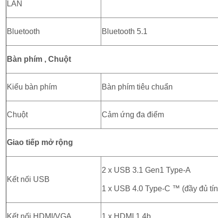
LAN
Bluetooth
Bluetooth 5.1
Bàn phím , Chuột
Kiểu bàn phím
Bàn phím tiêu chuẩn
Chuột
Cảm ứng đa điểm
Giao tiếp mở rộng
2 x USB 3.1 Gen1 Type-A
Kết nối USB
1 x USB 4.0 Type-C ™ (đầy đủ tí
Kết nối HDMI/VGA
1 x HDMI 1.4b