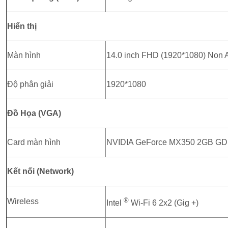
Hiển thị
Màn hình
14.0 inch FHD (1920*1080) Non 
Độ phân giải
1920*1080
Đồ Họa (VGA)
Card màn hình
NVIDIA GeForce MX350 2GB G
Kết nối (Network)
®
Wireless
Intel
Wi-Fi 6 2x2 (Gig +)