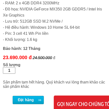
- RAM: 2 x 4GB DDR4 3200MHz
- Đồ họa: NVIDIA GeForce MX350 2GB GDDR5 / Intel Iris
Xe Graphics
- Lưu trữ: 512GB SSD M.2 NVMe /
- Hệ điều hành: Windows 10 Home SL 64-bit
- Pin: 3 cell 41 Wh Pin liền
- Khối lượng: 1.6 kg
Bảo hành:
12 Tháng
23.690.000 đ
24.500.000
đ
Số lượng
Sản phẩm tạm hết hàng. Quý khách vui lòng tham khảo các
sản phẩm khác