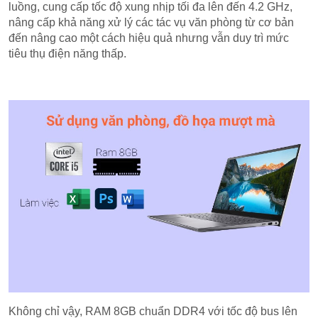
luồng, cung cấp tốc độ xung nhịp tối đa lên đến 4.2 GHz,
nâng cấp khả năng xử lý các tác vụ văn phòng từ cơ bản
đến nâng cao một cách hiệu quả nhưng vẫn duy trì mức
tiêu thụ điện năng thấp.
Không chỉ vậy, RAM 8GB chuẩn DDR4 với tốc độ bus lên