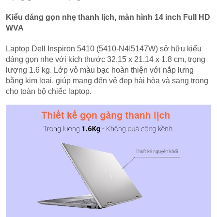
Kiểu dáng gọn nhẹ thanh lịch, màn hình 14 inch Full HD
WVA
Laptop Dell Inspiron 5410 (5410-N4I5147W) sở hữu kiểu
dáng gọn nhẹ với kích thước 32.15 x 21.14 x 1.8 cm, trọng
lượng 1.6 kg. Lớp vỏ màu bạc hoàn thiện với nắp lưng
bằng kim loại, giúp mang đến vẻ đẹp hài hòa và sang trọng
cho toàn bộ chiếc laptop.