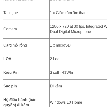
Tai nghe
1 x Giắc cắm âm thanh
1280 x 720 at 30 fps, Integrate
Camera
Dual Digital Microphone
Card mở rộng
1 x microSD
LOA
2 Loa
Kiểu Pin
3 cell - 41Whr
Sạc pin
Đi kèm
Hệ điều hành (bản
Windows 10 Home
quyền) đi kèm