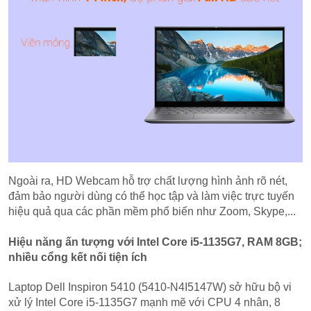
Ngoài ra, HD Webcam hỗ trợ chất lượng hình ảnh rõ nét,
đảm bảo người dùng có thể học tập và làm việc trực tuyến
hiệu quả qua các phần mềm phổ biến như Zoom, Skype,...
Hiệu năng ấn tượng với Intel Core i5-1135G7, RAM 8GB;
nhiều cổng kết nối tiện ích
Laptop Dell Inspiron 5410 (5410-N4I5147W) sở hữu bộ vi
xử lý Intel Core i5-1135G7 mạnh mẽ với CPU 4 nhân, 8