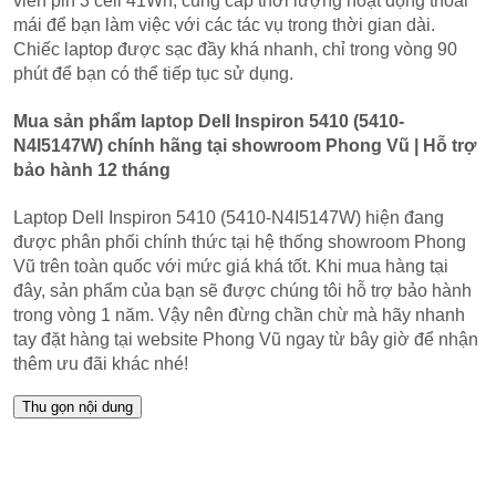
viên pin 3 cell 41Wh, cung cấp thời lượng hoạt động thoải
mái để bạn làm việc với các tác vụ trong thời gian dài.
Chiếc laptop được sạc đầy khá nhanh, chỉ trong vòng 90
phút để bạn có thể tiếp tục sử dụng.
Mua sản phẩm laptop Dell Inspiron 5410 (5410-
N4I5147W) chính hãng tại showroom Phong Vũ | Hỗ trợ
bảo hành 12 tháng
Laptop Dell Inspiron 5410 (5410-N4I5147W) hiện đang
được phân phối chính thức tại hệ thống showroom Phong
Vũ trên toàn quốc với mức giá khá tốt. Khi mua hàng tại
đây, sản phẩm của bạn sẽ được chúng tôi hỗ trợ bảo hành
trong vòng 1 năm. Vậy nên đừng chần chừ mà hãy nhanh
tay đặt hàng tại website Phong Vũ ngay từ bây giờ để nhận
thêm ưu đãi khác nhé!
Thu gọn nội dung