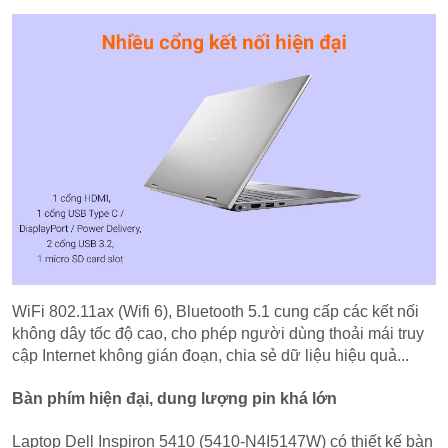
WiFi 802.11ax (Wifi 6), Bluetooth 5.1 cung cấp các kết nối
không dây tốc độ cao, cho phép người dùng thoải mái truy
cập Internet không gián đoạn, chia sẻ dữ liệu hiệu quả...
Bàn phím hiện đại, dung lượng pin khá lớn
Laptop Dell Inspiron 5410 (5410-N4I5147W) có thiết kế bàn