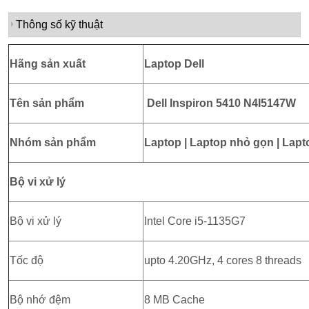
Thông số kỹ thuật
Hãng sản xuất
Laptop Dell
Tên sản phẩm
Dell Inspiron 5410 N4I5147W
Nhóm sản phẩm
Laptop | Laptop nhỏ gọn | Lapt
Bộ vi xử lý
Bộ vi xử lý
Intel Core i5-1135G7
Tốc độ
upto 4.20GHz, 4 cores 8 threads
Bộ nhớ đệm
8 MB Cache