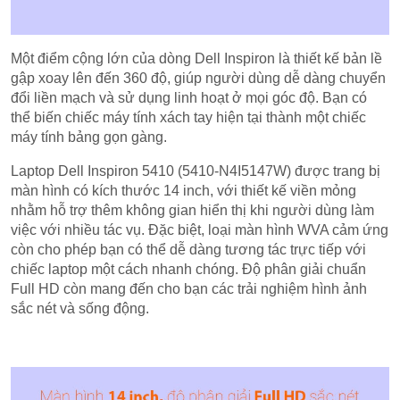
Một điểm cộng lớn của dòng Dell Inspiron là thiết kế bản lề
gập xoay lên đến 360 độ, giúp người dùng dễ dàng chuyển
đổi liền mạch và sử dụng linh hoạt ở mọi góc độ. Bạn có
thể biến chiếc máy tính xách tay hiện tại thành một chiếc
máy tính bảng gọn gàng.
Laptop Dell Inspiron 5410 (5410-N4I5147W) được trang bị
màn hình có kích thước 14 inch, với thiết kế viền mỏng
nhằm hỗ trợ thêm không gian hiển thị khi người dùng làm
việc với nhiều tác vụ. Đặc biệt, loại màn hình WVA cảm ứng
còn cho phép bạn có thể dễ dàng tương tác trực tiếp với
chiếc laptop một cách nhanh chóng. Độ phân giải chuẩn
Full HD còn mang đến cho bạn các trải nghiệm hình ảnh
sắc nét và sống động.