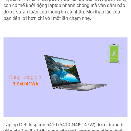
còn có thể khởi động laptop nhanh chóng mà vẫn đảm bảo
được sự an toàn của thông tin cá nhân. Mọi thao tác của
bạn tiện lợi hơn chỉ với một lần chạm nhẹ.
Laptop Dell Inspiron 5410 (5410-N4I5147W) được trang bị