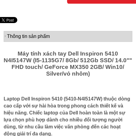
Thông tin sản phẩm
Máy tính xách tay Dell Inspiron 5410
N4I5147W (I5-1135G7/ 8Gb/ 512Gb SSD/ 14.0""
FHD touch/ GeForce MX350 2GB/ Win10/
Silver/vỏ nhôm)
Laptop Dell Inspiron 5410 (5410-N4I5147W) thuộc dòng
cao cấp với sự hài hòa trong phong cách thiết kế và
hiệu năng. Chiếc laptop của Dell hoàn toàn là một sự
lựa chọn phù hợp dành cho nhiều đối tượng người
dùng, từ nhu cầu làm việc văn phòng đến các hoạt
động giải trí đa dạng.