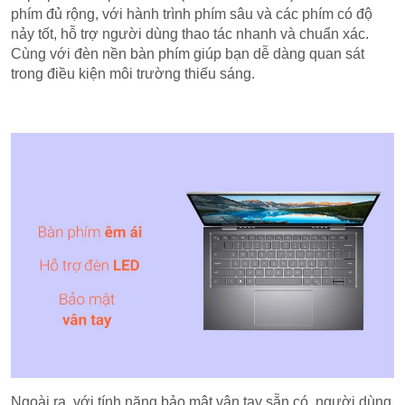
phím đủ rộng, với hành trình phím sâu và các phím có độ
nảy tốt, hỗ trợ người dùng thao tác nhanh và chuẩn xác.
Cùng với đèn nền bàn phím giúp bạn dễ dàng quan sát
trong điều kiện môi trường thiếu sáng.
Ngoài ra, với tính năng bảo mật vân tay sẵn có, người dùng