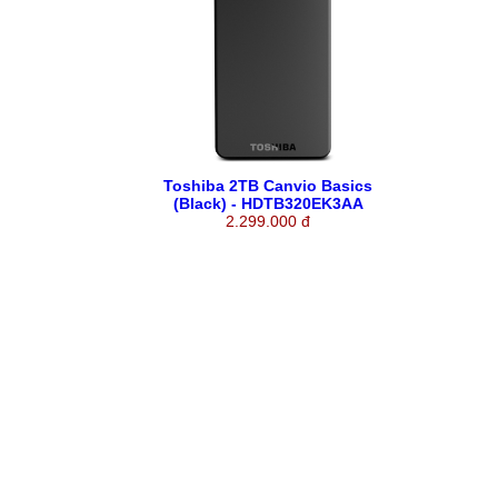
Toshiba 2TB Canvio Basics
(Black) - HDTB320EK3AA
2.299.000 đ