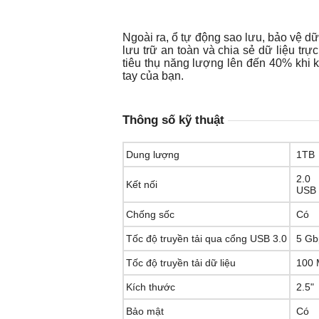
Ngoài ra, ổ tự động sao lưu, bảo vệ d
lưu trữ an toàn và chia sẻ dữ liệu tr
tiêu thụ năng lượng lên đến 40% khi k
tay của bạn.
Thông số kỹ thuật
Dung lượng
1TB
2.0
Kết nối
USB 
Chống sốc
Có
Tốc độ truyền tải qua cổng USB 3.0
5 Gb
Tốc độ truyền tải dữ liệu
100 
Kích thước
2.5"
Bảo mật
Có