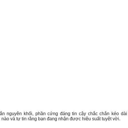
ể rắn nguyên khối, phần cứng đáng tin cậy chắc chắn kéo dài
nào và tự tin rằng bạn đang nhận được hiệu suất tuyệt vời.