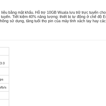
ữ liệu bằng mật khẩu. Hỗ trợ 10GB Wuala lưu trữ trực tuyến ch
ực tuyến. Tiết kiệm 40% năng lượng: thiết bị tự động ở chế độ 
hông sử dụng, tăng tuổi thọ pin của máy tính xách tay hay các 
3.0
ps
Mb/s