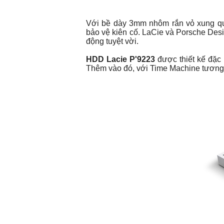
Với bề dày 3mm nhôm rắn vỏ xung qu
bảo vệ kiên cố. LaCie và Porsche Desig
động tuyệt vời.
HDD Lacie P'9223
được thiết kế đặc 
Thêm vào đó, với Time Machine tương t