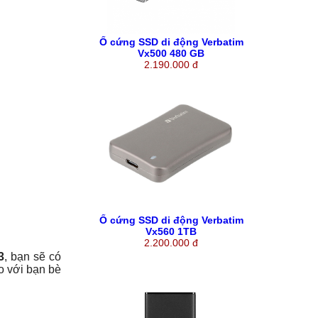
Ổ cứng SSD di động Verbatim
Vx500 480 GB
2.190.000 đ
Ổ cứng SSD di động Verbatim
Vx560 1TB
2.200.000 đ
3
, bạn sẽ có
o với bạn bè