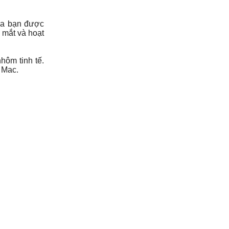
ủa bạn được
 mắt và hoạt
hôm tinh tế.
 Mac.