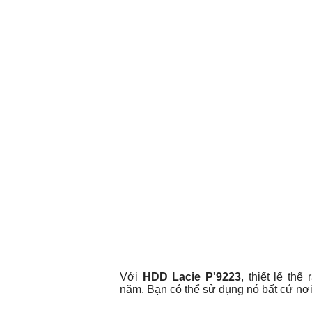
Với
HDD Lacie P'9223
, thiết lế th
năm. Bạn có thể sử dụng nó bất cứ nơi 