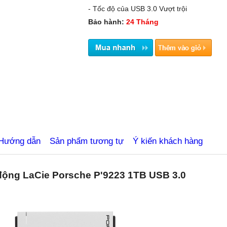
- Tốc độ của USB 3.0 Vượt trội
Bảo hành:
24 Tháng
biluutru.com.vn
Hướng dẫn
Sản phẩm tương tự
Ý kiến khách hàng
động LaCie Porsche P'9223 1TB USB 3.0