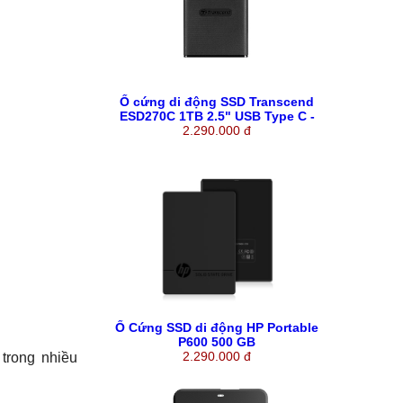
Ổ cứng di động SSD Transcend
ESD270C 1TB 2.5" USB Type C -
TS1TESD270C
2.290.000 đ
Ổ Cứng SSD di động HP Portable
P600 500 GB
2.290.000 đ
 trong nhiều