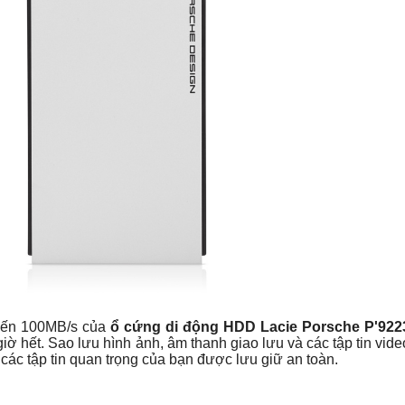
 đến 100MB/s của
ổ cứng di động
HDD Lacie
Porsche
P'922
iờ hết. Sao lưu hình ảnh, âm thanh giao lưu và các tập tin vide
các tập tin quan trọng của bạn được lưu giữ an toàn.