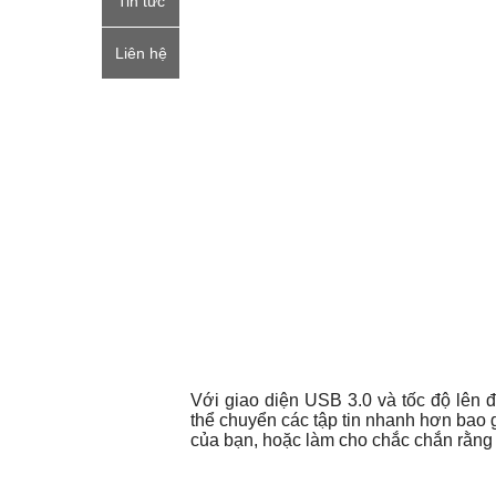
Tin tức
Liên hệ
Với giao diện USB 3.0 và tốc độ lên
thể chuyển các tập tin nhanh hơn bao g
của bạn, hoặc làm cho chắc chắn rằng 