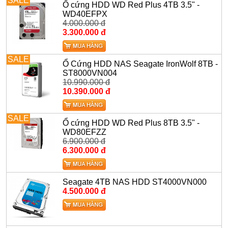
SALE
Ổ cứng HDD WD Red Plus 4TB 3.5" -
WD40EFPX
4.000.000 đ
3.300.000 đ
SALE
Ổ Cứng HDD NAS Seagate IronWolf 8TB -
ST8000VN004
10.990.000 đ
10.390.000 đ
SALE
Ổ cứng HDD WD Red Plus 8TB 3.5" -
WD80EFZZ
6.900.000 đ
6.300.000 đ
Seagate 4TB NAS HDD ST4000VN000
4.500.000 đ