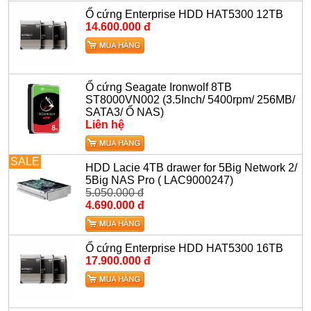
Ổ cứng Enterprise HDD HAT5300 12TB
14.600.000 đ
Ổ cứng Seagate Ironwolf 8TB
ST8000VN002 (3.5Inch/ 5400rpm/ 256MB/
SATA3/ Ổ NAS)
Liên hệ
SALE
HDD Lacie 4TB drawer for 5Big Network 2/
5Big NAS Pro ( LAC9000247)
5.050.000 đ
4.690.000 đ
Ổ cứng Enterprise HDD HAT5300 16TB
17.900.000 đ