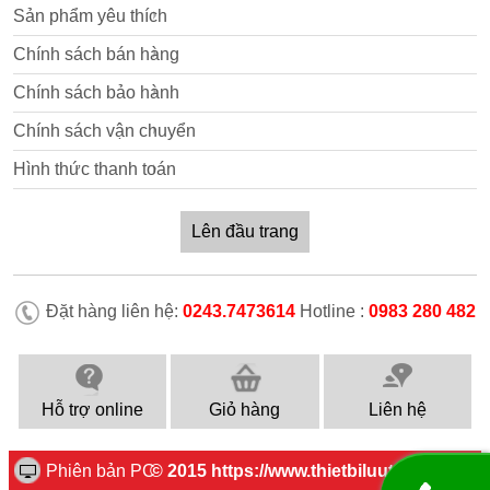
Sản phẩm yêu thích
Chính sách bán hàng
Chính sách bảo hành
Chính sách vận chuyển
Hình thức thanh toán
Lên đầu trang
Đặt hàng liên hệ:
0243.7473614
Hotline :
0983 280 482
Hỗ trợ online
Giỏ hàng
Liên hệ
Phiên bản PC
© 2015 https://www.thietbiluutru.com.vn