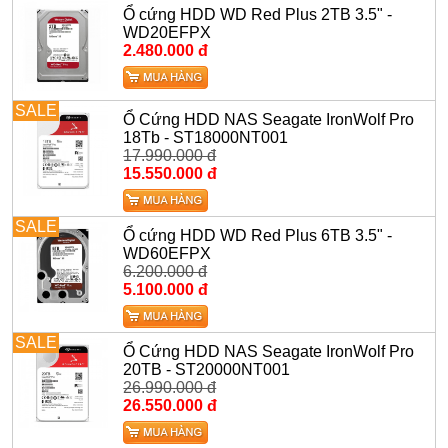
Ổ cứng HDD WD Red Plus 2TB 3.5" -
WD20EFPX
2.480.000 đ
SALE
Ổ Cứng HDD NAS Seagate IronWolf Pro
18Tb - ST18000NT001
17.990.000 đ
15.550.000 đ
SALE
Ổ cứng HDD WD Red Plus 6TB 3.5" -
WD60EFPX
6.200.000 đ
5.100.000 đ
SALE
Ổ Cứng HDD NAS Seagate IronWolf Pro
20TB - ST20000NT001
26.990.000 đ
26.550.000 đ