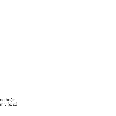
ứng hoặc
àm việc cá