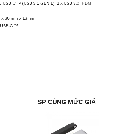
e C/ USB-C ™ (USB 3.1 GEN 1), 2 x USB 3.0, HDMI
mm x 30 mm x 13mm
ủ USB-C ™
SP CÙNG MỨC GIÁ