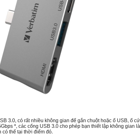
SB 3.0, có rất nhiều không gian để gắn chuột hoặc ổ USB, ổ c
5Gbps *, các cổng USB 3.0 cho phép bạn thiết lập không gian l
có thể tại thời điểm đó.