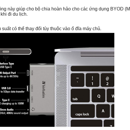
i động này giúp cho bộ chia hoàn hảo cho các ứng dụng BYOD (
khi đi du lịch.
u suất có thể thay đổi tùy thuộc vào ổ đĩa máy chủ.