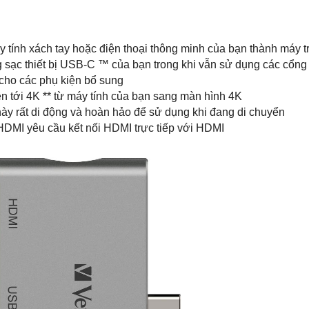
 tính xách tay hoặc điện thoại thông minh của bạn thành máy 
 sạc thiết bị USB-C ™ của bạn trong khi vẫn sử dụng các cổng
cho các phụ kiện bổ sung
ên tới 4K ** từ máy tính của bạn sang màn hình 4K
 này rất di động và hoàn hảo để sử dụng khi đang di chuyển
HDMI yêu cầu kết nối HDMI trực tiếp với HDMI