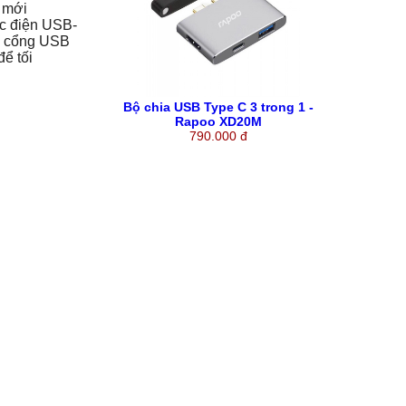
 mới
ạc điện USB-
ai cổng USB
ể tối
Bộ chia USB Type C 3 trong 1 -
Rapoo XD20M
790.000 đ