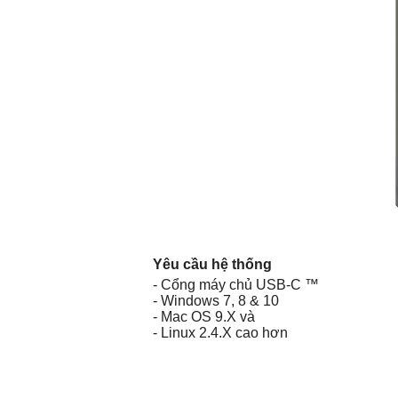
Yêu cầu hệ thống
- Cổng máy chủ USB-C ™
- Windows 7, 8 & 10
- Mac OS 9.X và
- Linux 2.4.X cao hơn