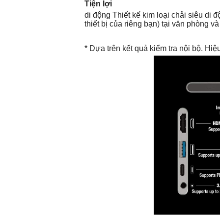
Tiện lợi
di động Thiết kế kim loại chải siêu d
thiết bị của riêng bạn) tại văn phòng và 
* Dựa trên kết quả kiểm tra nội bộ. Hiệ