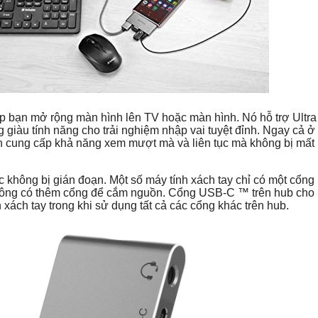
p bạn mở rộng màn hình lên TV hoặc màn hình. Nó hỗ trợ Ultra
g giàu tính năng cho trải nghiệm nhập vai tuyệt đỉnh. Ngay cả ở
n cung cấp khả năng xem mượt mà và liên tục mà không bị mất 
không bị gián đoạn. Một số máy tính xách tay chỉ có một cổn
không có thêm cổng để cắm nguồn. Cổng USB-C ™ trên hub cho
xách tay trong khi sử dụng tất cả các cổng khác trên hub.