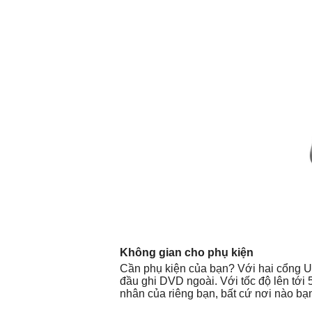
Không gian cho phụ kiện
Cần phụ kiện của bạn? Với hai cổng U
đầu ghi DVD ngoài. Với tốc độ lên tới 
nhân của riêng bạn, bất cứ nơi nào bạn 