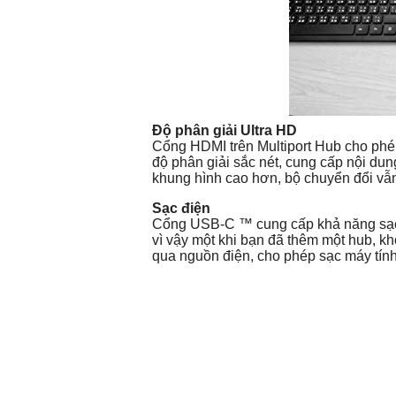
Độ phân giải Ultra HD
Cổng HDMI trên Multiport Hub cho phé
độ phân giải sắc nét, cung cấp nội dun
khung hình cao hơn, bộ chuyển đổi vẫ
Sạc điện
Cổng USB-C ™ cung cấp khả năng sạc 
vì vậy một khi bạn đã thêm một hub, 
qua nguồn điện, cho phép sạc máy tính 