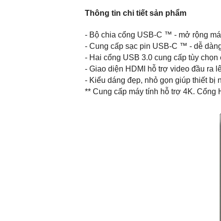
Thông tin chi tiết sản phẩm
- Bộ chia cổng USB-C ™ - mở rộng máy
- Cung cấp sạc pin USB-C ™ - dễ dàng
- Hai cổng USB 3.0 cung cấp tùy chọn 
- Giao diện HDMI hỗ trợ video đầu ra l
- Kiểu dáng đẹp, nhỏ gọn giúp thiết bị
** Cung cấp máy tính hỗ trợ 4K. Cổng 