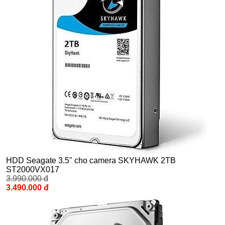
HDD Seagate 3.5" cho camera SKYHAWK 2TB
ST2000VX017
3.990.000 đ
3.490.000 đ