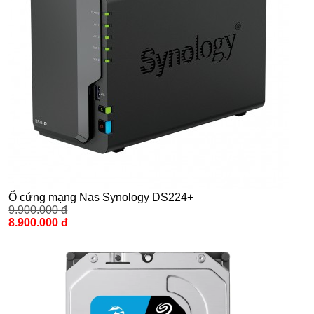
Ổ cứng mạng Nas Synology DS224+
9.900.000 đ
8.900.000 đ