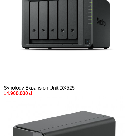
Synology Expansion Unit DX525
14.900.000 đ