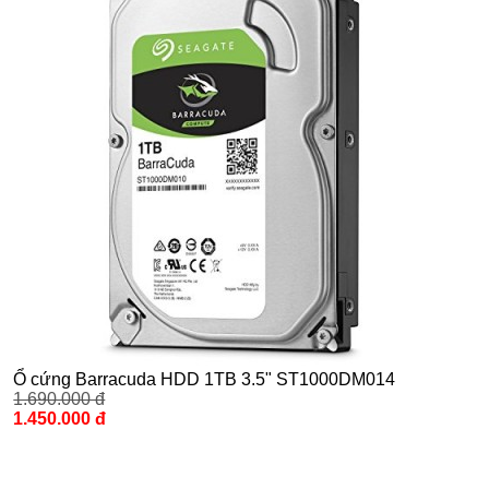
Ổ cứng Barracuda HDD 1TB 3.5" ST1000DM014
1.690.000 đ
1.450.000 đ