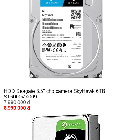
HDD Seagate 3.5" cho camera SkyHawk 6TB
ST6000VX009
7.990.000 đ
6.990.000 đ