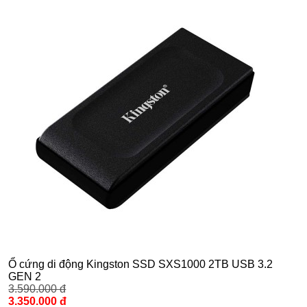
Ổ cứng di động Kingston SSD SXS1000 2TB USB 3.2
GEN 2
3.590.000 đ
3.350.000 đ