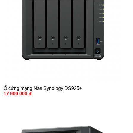
Ổ cứng mạng Nas Synology DS925+
17.900.000 đ