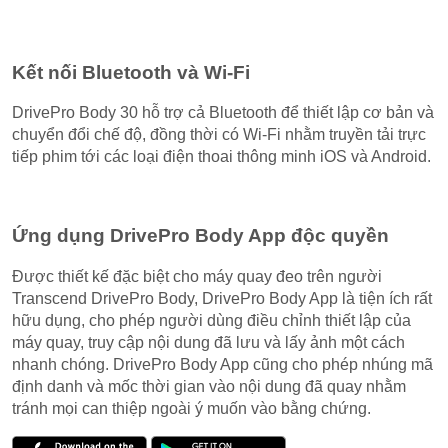
Kết nối Bluetooth và Wi-Fi
DrivePro Body 30 hỗ trợ cả Bluetooth để thiết lập cơ bản và
chuyển đổi chế độ, đồng thời có Wi-Fi nhằm truyền tải trực
tiếp phim tới các loại điện thoai thông minh iOS và Android.
Ứng dụng DrivePro Body App độc quyền
Được thiết kế đặc biệt cho máy quay đeo trên người
Transcend DrivePro Body, DrivePro Body App là tiện ích rất
hữu dụng, cho phép người dùng điều chỉnh thiết lập của
máy quay, truy cập nội dung đã lưu và lấy ảnh một cách
nhanh chóng. DrivePro Body App cũng cho phép nhúng mã
định danh và mốc thời gian vào nội dung đã quay nhằm
tránh mọi can thiệp ngoài ý muốn vào bằng chứng.