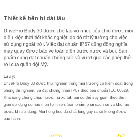
Thiết kế bền bỉ dài lâu
DrivePro Body 30 được chế tạo với mục tiêu chịu được mọi
điều kiện thời tiết khắc nghiệt, do đó rất lý tưởng cho việc
sử dụng ngoài trời. Việc đạt chuẩn IP67 cũng đồng nghĩa
máy quay được bảo vệ toàn diện trước nước và bụi. Sản
phẩm cũng đạt chuẩn chống sốc và vượt qua các phép thử
rơi của quân đội Mỹ.
Lưu ý:
DrivePro Body 30 được thử nghiệm trong môi trường có kiểm soát trong
phòng thí nghiệm, và đạt chứng nhận IP67 theo tiêu chuẩn IEC 60529.
Khả năng chống chịu, nước, nước tạt, bụi có thể suy giảm theo thời
gian sử dụng do hao mòn tự nhiên. Sản phẩm phải sạch sẽ và khô ráo
trước khi sử dụng. Mọi hỏng hóc do chất lỏng gây ra sẽ không được
bảo hành.