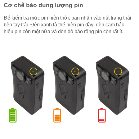
Cơ chế báo dung lượng pin
Để kiểm tra mức pin hiện thời, bạn nhấn vào nút trạng thái
bên tay trái. Đèn xanh là thể hiện pin đầy; đèn cam báo
hiệu pin còn một nửa và đèn đỏ báo rằng pin còn rất ít.