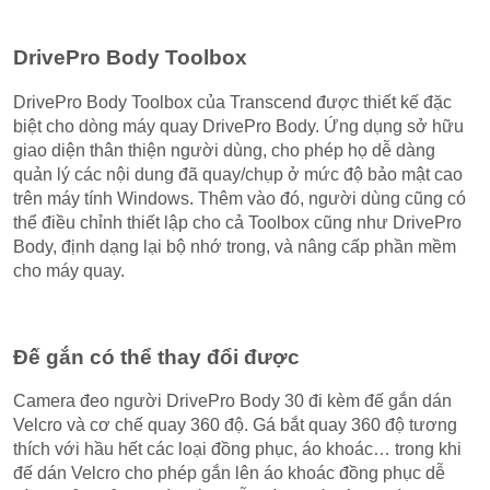
DrivePro Body Toolbox
DrivePro Body Toolbox của Transcend được thiết kế đặc
biệt cho dòng máy quay DrivePro Body. Ứng dụng sở hữu
giao diện thân thiện người dùng, cho phép họ dễ dàng
quản lý các nội dung đã quay/chụp ở mức độ bảo mật cao
trên máy tính Windows. Thêm vào đó, người dùng cũng có
thể điều chỉnh thiết lập cho cả Toolbox cũng như DrivePro
Body, định dạng lại bộ nhớ trong, và nâng cấp phần mềm
cho máy quay.
Đế gắn có thể thay đổi được
Camera đeo người DrivePro Body 30 đi kèm đế gắn dán
Velcro và cơ chế quay 360 độ. Gá bắt quay 360 độ tương
thích với hầu hết các loại đồng phục, áo khoác… trong khi
đế dán Velcro cho phép gắn lên áo khoác đồng phục dễ