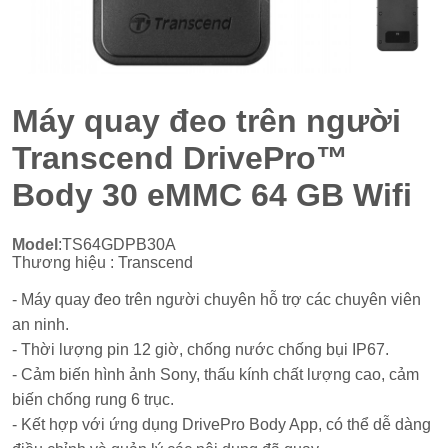
Máy quay đeo trên người
Transcend DrivePro™
Body 30 eMMC 64 GB Wifi
Model
:TS64GDPB30A
Thương hiệu : Transcend
- Máy quay đeo trên người chuyên hỗ trợ các chuyên viên
an ninh.
- Thời lượng pin 12 giờ, chống nước chống bụi IP67.
- Cảm biến hình ảnh Sony, thấu kính chất lượng cao, cảm
biến chống rung 6 trục.
- Kết hợp với ứng dụng DrivePro Body App, có thể dễ dàng