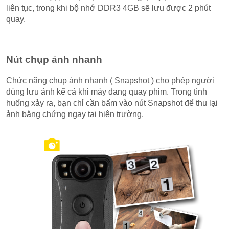
liên tục, trong khi bộ nhớ DDR3 4GB sẽ lưu được 2 phút
quay.
Nút chụp ảnh nhanh
Chức năng chụp ảnh nhanh ( Snapshot ) cho phép người
dùng lưu ảnh kể cả khi máy đang quay phim. Trong tình
huống xảy ra, bạn chỉ cần bấm vào nút Snapshot để thu lại
ảnh bằng chứng ngay tại hiện trường.