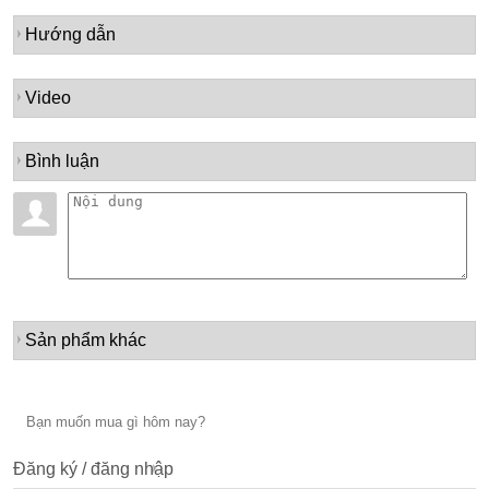
Hướng dẫn
Video
Bình luận
Sản phẩm khác
Đăng ký / đăng nhập