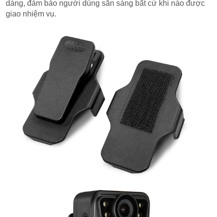
dàng, đảm bảo người dùng sẵn sàng bất cứ khi nào được
giao nhiệm vụ.