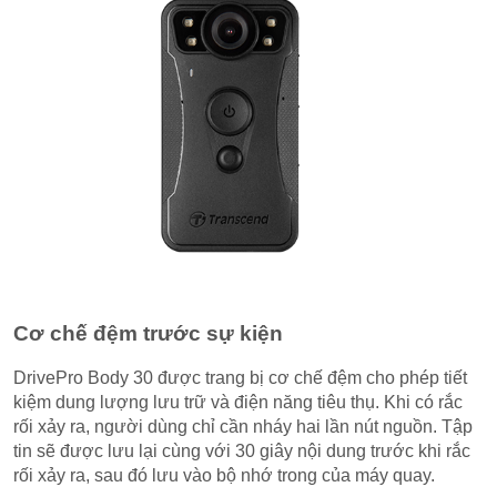
Cơ chế đệm trước sự kiện
DrivePro Body 30 được trang bị cơ chế đệm cho phép tiết
kiệm dung lượng lưu trữ và điện năng tiêu thụ. Khi có rắc
rối xảy ra, người dùng chỉ cần nháy hai lần nút nguồn. Tập
tin sẽ được lưu lại cùng với 30 giây nội dung trước khi rắc
rối xảy ra, sau đó lưu vào bộ nhớ trong của máy quay.