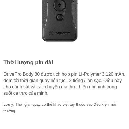
Thời lượng pin dài
DrivePro Body 30 được tích hợp pin Li-Polymer 3.120 mAh,
đem tới thời gian quay liên tục 12 tiếng / lần sạc. Điều này
cho cảnh sát và các chuyên gia thực hiện ghi hình trong
suốt ca trực của mình.
Lưu ý: Thời gian quay có thể khác biệt tùy thuộc vào điều kiện môi
trường.