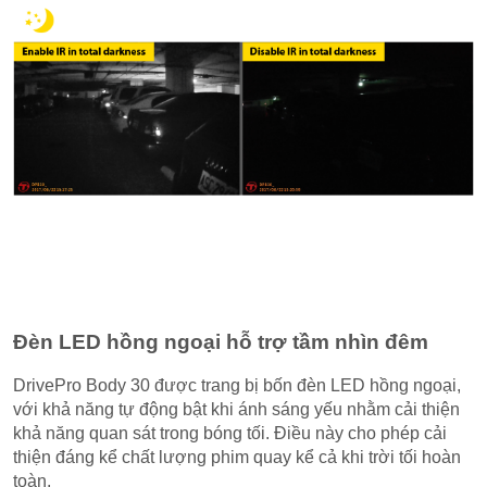
Đèn LED hồng ngoại hỗ trợ tầm nhìn đêm
DrivePro Body 30 được trang bị bốn đèn LED hồng ngoại,
với khả năng tự động bật khi ánh sáng yếu nhằm cải thiện
khả năng quan sát trong bóng tối. Điều này cho phép cải
thiện đáng kể chất lượng phim quay kể cả khi trời tối hoàn
toàn.