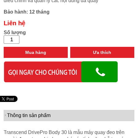
điều chỉnh và quản lý các nội dung đã quay
Bảo hành:
12 tháng
Liên hệ
Số lượng
Mua hàng
Ưa thích
Thông tin sản phẩm
Transcend DrivePro Body 30 là mẫu máy quay đeo trên