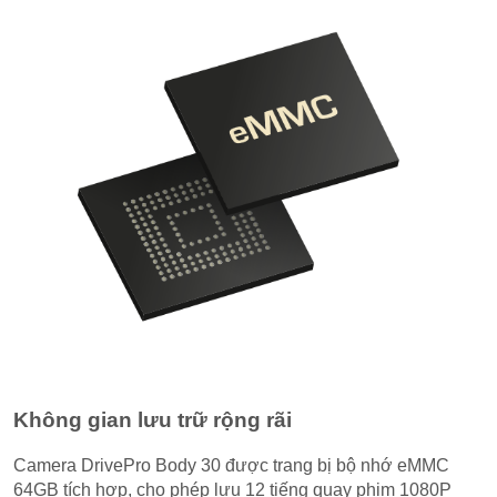
Không gian lưu trữ rộng rãi
Camera DrivePro Body 30 được trang bị bộ nhớ eMMC
64GB tích hợp, cho phép lưu 12 tiếng quay phim 1080P