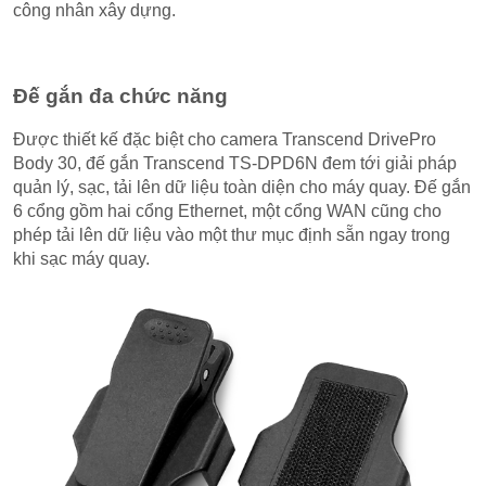
công nhân xây dựng.
Đế gắn đa chức năng
Được thiết kế đặc biệt cho camera Transcend DrivePro
Body 30, đế gắn Transcend TS-DPD6N đem tới giải pháp
quản lý, sạc, tải lên dữ liệu toàn diện cho máy quay. Đế gắn
6 cổng gồm hai cổng Ethernet, một cổng WAN cũng cho
phép tải lên dữ liệu vào một thư mục định sẵn ngay trong
khi sạc máy quay.