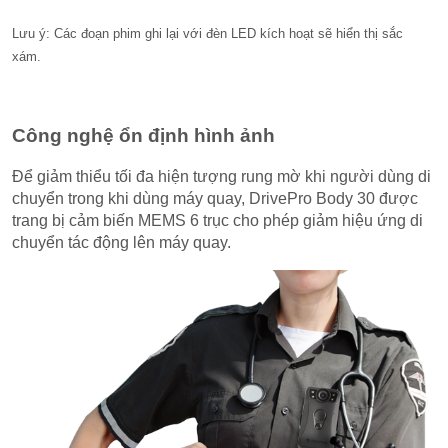
Lưu ý: Các đoạn phim ghi lại với đèn LED kích hoạt sẽ hiển thị sắc
xám.
Công nghệ ổn định hình ảnh
Để giảm thiểu tối đa hiện tượng rung mờ khi người dùng di
chuyển trong khi dùng máy quay, DrivePro Body 30 được
trang bị cảm biến MEMS 6 trục cho phép giảm hiệu ứng di
chuyển tác động lên máy quay.