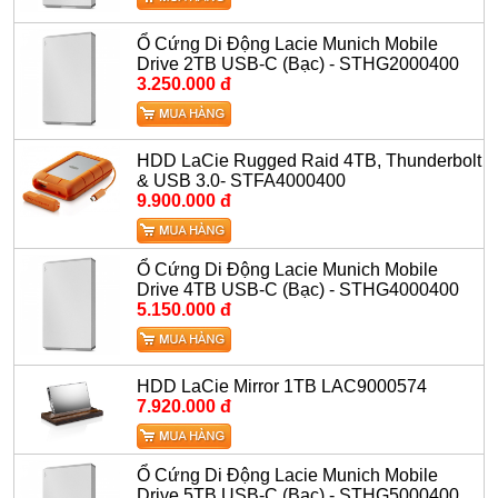
Ổ Cứng Di Động Lacie Munich Mobile
Drive 2TB USB-C (Bạc) - STHG2000400
3.250.000 đ
HDD LaCie Rugged Raid 4TB, Thunderbolt
& USB 3.0- STFA4000400
9.900.000 đ
Ổ Cứng Di Động Lacie Munich Mobile
Drive 4TB USB-C (Bạc) - STHG4000400
5.150.000 đ
HDD LaCie Mirror 1TB LAC9000574
7.920.000 đ
Ổ Cứng Di Động Lacie Munich Mobile
Drive 5TB USB-C (Bạc) - STHG5000400