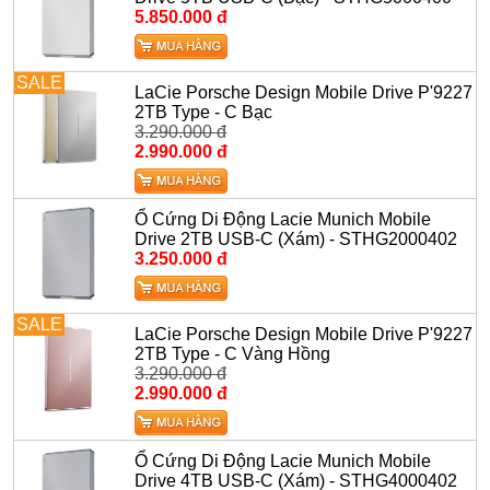
5.850.000 đ
SALE
LaCie Porsche Design Mobile Drive P'9227
2TB Type - C Bạc
3.290.000 đ
2.990.000 đ
Ổ Cứng Di Động Lacie Munich Mobile
Drive 2TB USB-C (Xám) - STHG2000402
3.250.000 đ
SALE
LaCie Porsche Design Mobile Drive P'9227
2TB Type - C Vàng Hồng
3.290.000 đ
2.990.000 đ
Ổ Cứng Di Động Lacie Munich Mobile
Drive 4TB USB-C (Xám) - STHG4000402