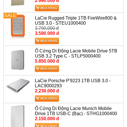
2.990.000 đ
SALE
LaCie Rugged Triple 1TB FireWire800 &
USB 3.0 - STEU1000400
3.790.000 đ
3.590.000 đ
Ổ Cứng Di Động Lacie Mobile Drive 5TB
USB 3.2 Type C - STLP5000400
5.850.000 đ
LaCie Porsche P'9223 1TB USB 3.0 -
LAC9000293
2.230.000 đ
Ổ Cứng Di Động Lacie Munich Mobile
Drive 1TB USB-C (Bạc) - STHG1000400
2.150.000 đ