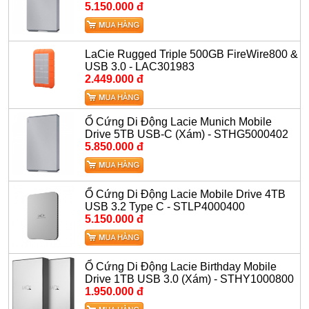
5.150.000 đ
LaCie Rugged Triple 500GB FireWire800 &
USB 3.0 - LAC301983
2.449.000 đ
Ổ Cứng Di Động Lacie Munich Mobile
Drive 5TB USB-C (Xám) - STHG5000402
5.850.000 đ
Ổ Cứng Di Động Lacie Mobile Drive 4TB
USB 3.2 Type C - STLP4000400
5.150.000 đ
Ổ Cứng Di Động Lacie Birthday Mobile
Drive 1TB USB 3.0 (Xám) - STHY1000800
1.950.000 đ