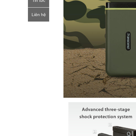
Tin tức
Liên hệ