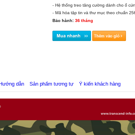
- Hệ thống treo tăng cường dành cho ổ cứ
- Mã hóa tập tin và thư mục theo chuẩn 256
Bảo hành:
36 tháng
tbiluutru.com.vn
Hướng dẫn
Sản phẩm tương tự
Ý kiến khách hàng