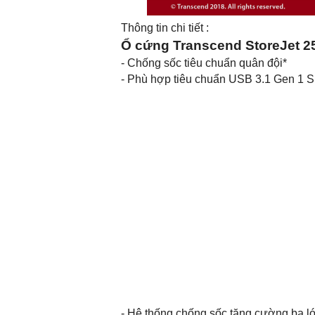
Thông tin chi tiết :
Ổ cứng Transcend StoreJet 2
- Chống sốc tiêu chuẩn quân đội*
- Phù hợp tiêu chuẩn USB 3.1 Gen 1 
- Hệ thống chống sốc tăng cường ba l