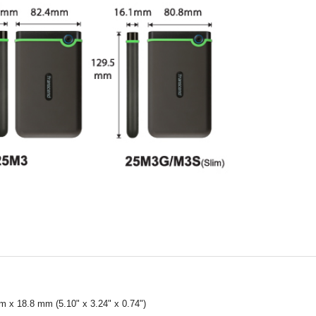
mm x 18.8 mm (5.10" x 3.24" x 0.74")