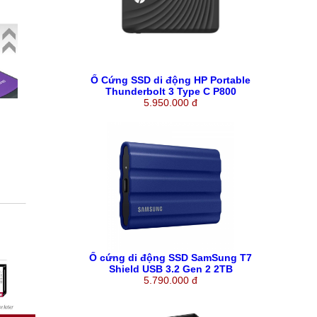
Ổ Cứng SSD di động HP Portable
Thunderbolt 3 Type C P800
5.950.000 đ
512GB
Ổ cứng di động SSD SamSung T7
Shield USB 3.2 Gen 2 2TB
5.790.000 đ