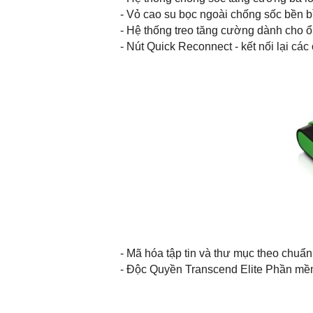
- Vỏ cao su bọc ngoài chống sốc bền b
- Hệ thống treo tăng cường dành cho ổ
- Nút Quick Reconnect - kết nối lại cá
- Mã hóa tập tin và thư mục theo chuẩn
- Độc Quyền Transcend Elite Phần mềm