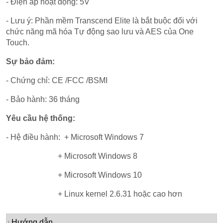
- Điện áp hoạt động: 5V
- Lưu ý: Phần mềm Transcend Elite là bắt buộc đối với
chức năng mã hóa Tự động sao lưu và AES của One
Touch.
Sự bảo đảm:
- Chứng chỉ: CE
/
FCC
/
BSMI
- Bảo hành: 36 tháng
Yêu cầu hệ thống:
- Hệ điều hành: + Microsoft Windows 7
+ Microsoft Windows 8
+ Microsoft Windows 10
+ Linux kernel 2.6.31 hoặc cao hơn
Hướng dẫn