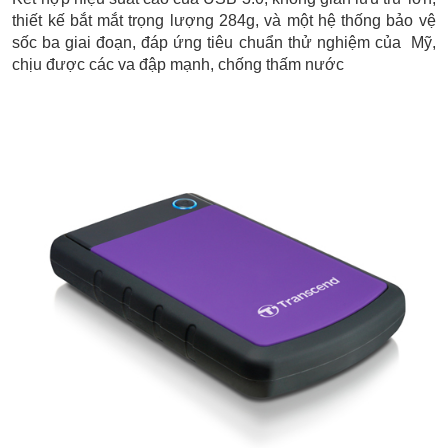
thiết kế bắt mắt trọng lượng 284g, và một hệ thống bảo vệ
sốc ba giai đoạn, đáp ứng tiêu chuẩn thử nghiệm của Mỹ,
chịu được các va đập mạnh, chống thấm nước