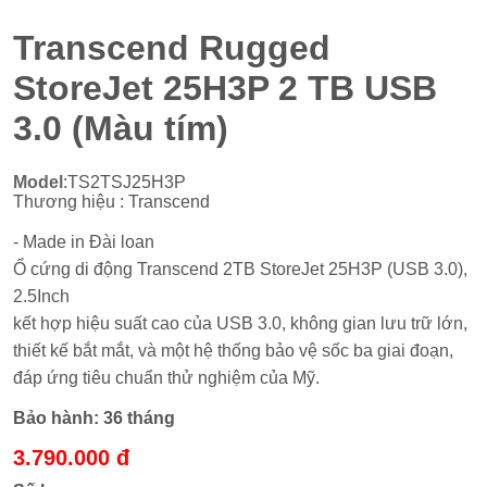
Transcend Rugged
StoreJet 25H3P 2 TB USB
3.0 (Màu tím)
Model
:TS2TSJ25H3P
Thương hiệu : Transcend
- Made in Đài loan
Ổ cứng di động Transcend 2TB StoreJet 25H3P (USB 3.0),
2.5Inch
kết hợp hiệu suất cao của USB 3.0, không gian lưu trữ lớn,
thiết kế bắt mắt, và một hệ thống bảo vệ sốc ba giai đoạn,
đáp ứng tiêu chuẩn thử nghiệm của Mỹ.
Bảo hành:
36 tháng
3.790.000 đ