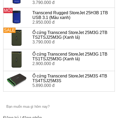
3.790.000 đ
MỚI
Transcend Rugged StoreJet 25H3B 1TB
USB 3.1 (Màu xanh)
2.950.000 đ
SALE
Ổ cứng Transcend StoreJet 25M3G 2TB
TS2TSJ25M3G (Xanh lá)
3.790.000 đ
Ổ cứng Transcend StoreJet 25M3G 1TB
TS1TSJ25M3G (Xanh lá)
2.900.000 đ
Ổ cứng Transcend StoreJet 25M3S 4TB
TS4TSJ25M3S
5.890.000 đ
Đăng ký / đăng nhập