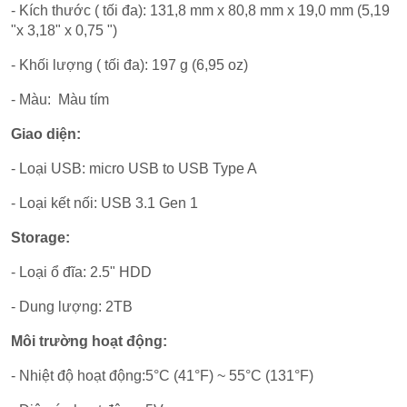
- Kích thước ( tối đa): 131,8 mm x 80,8 mm x 19,0 mm (5,19
"x 3,18" x 0,75 ")
- Khối lượng ( tối đa): 197 g (6,95 oz)
- Màu: Màu tím
Giao diện:
- Loại USB: micro USB to USB Type A
- Loại kết nối: USB 3.1 Gen 1
Storage:
- Loại ổ đĩa: 2.5" HDD
- Dung lượng: 2TB
Môi trường hoạt động:
- Nhiệt độ hoạt động:5°C (41°F) ~ 55°C (131°F)