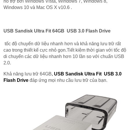
hỗ trợ bởi Windows Vista, Windows 7, Windows 8,
Windows 10 và Mac OS X v10.6 .
USB Sandisk Ultra Fit 64GB USB 3.0 Flash Drive
tốc độ chuyển dữ liệu nhanh hơn và khả năng lưu trữ rất
cao trong thiết kế cực nhỏ gọn.Tiết kiệm thời gian với tốc độ
di chuyển các dữ liệu nhanh hơn 10 lần so với chuẩn USB
2.0.
Khả năng lưu trữ 64GB
,
USB Sandisk Ultra Fit USB 3.0
Flash Drive
đáp ứng mọi nhu cầu lưu trữ của bạn.