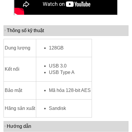
Thông số kỹ thuật
Dung lượng
128GB
USB 3.0
Kết nối
USB Type A
Bảo mật
Mã hóa 128-bit AES
Hãng sản xuất
Sandisk
Hướng dẫn