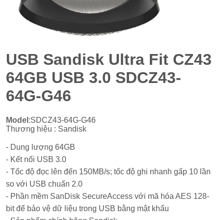
USB Sandisk Ultra Fit CZ43
64GB USB 3.0 SDCZ43-
64G-G46
Model
:SDCZ43-64G-G46
Thương hiệu : Sandisk
- Dung lượng 64GB
- Kết nối USB 3.0
- Tốc độ đọc lên đến 150MB/s; tốc độ ghi nhanh gấp 10 lần
so với USB chuẩn 2.0
- Phần mềm SanDisk SecureAccess với mã hóa AES 128-
bit để bảo vệ dữ liệu trong USB bằng mật khẩu