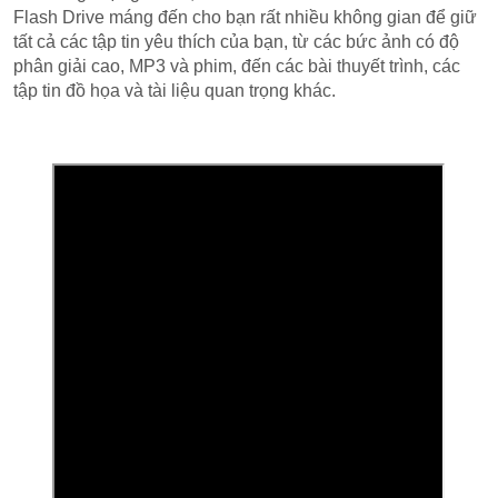
Flash Drive máng đến cho bạn rất nhiều không gian để giữ
tất cả các tập tin yêu thích của bạn, từ các bức ảnh có độ
phân giải cao, MP3 và phim, đến các bài thuyết trình, các
tập tin đồ họa và tài liệu quan trọng khác.