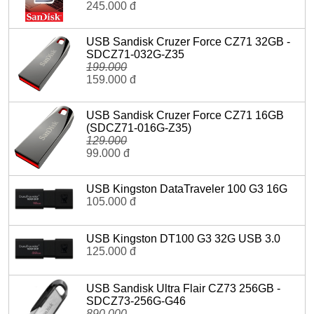
245.000 đ
USB Sandisk Cruzer Force CZ71 32GB -
SDCZ71-032G-Z35
199.000
159.000 đ
USB Sandisk Cruzer Force CZ71 16GB
(SDCZ71-016G-Z35)
129.000
99.000 đ
USB Kingston DataTraveler 100 G3 16G
105.000 đ
USB Kingston DT100 G3 32G USB 3.0
125.000 đ
USB Sandisk Ultra Flair CZ73 256GB -
SDCZ73-256G-G46
890.000