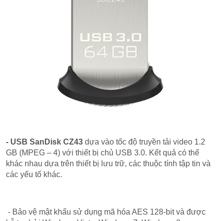
- USB SanDisk CZ43
dựa vào tốc độ truyền tải video 1.2
GB (MPEG – 4) với thiết bị chủ USB 3.0. Kết quả có thể
khác nhau dựa trên thiết bị lưu trữ, các thuộc tính tập tin và
các yếu tố khác.
- Bảo vệ mật khẩu sử dụng mã hóa AES 128-bit và được