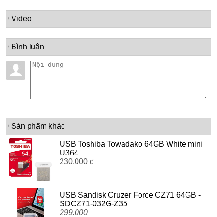
Video
Bình luận
Sản phẩm khác
USB Toshiba Towadako 64GB White mini
U364
230.000 đ
USB Sandisk Cruzer Force CZ71 64GB -
SDCZ71-032G-Z35
299.000