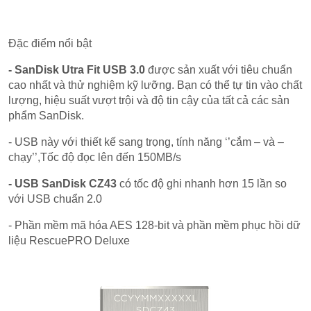
Đặc điểm nổi bật
- SanDisk Utra Fit USB 3.0
được sản xuất với tiêu chuẩn
cao nhất và thử nghiệm kỹ lưỡng. Bạn có thể tự tin vào chất
lượng, hiệu suất vượt trội và độ tin cậy của tất cả các sản
phẩm SanDisk.
- USB này với thiết kế sang trọng, tính năng ‘’cắm – và –
chạy’’,Tốc độ đọc lên đến 150MB/s
- USB SanDisk CZ43
có tốc độ ghi nhanh hơn 15 lần so
với USB chuẩn 2.0
- Phần mềm mã hóa AES 128-bit và phần mềm phục hồi dữ
liệu RescuePRO Deluxe