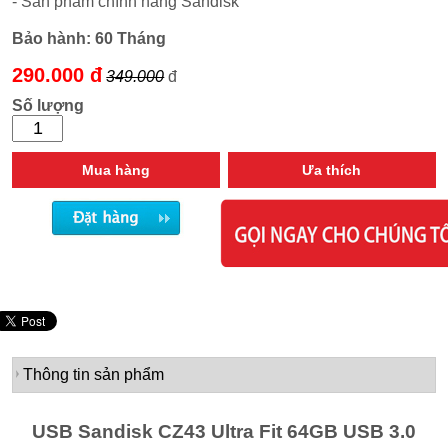
- Sản phẩm chính hãng Sandisk
Bảo hành:
60 Tháng
290.000 đ
349.000
đ
Số lượng
Mua hàng
Ưa thích
Thông tin sản phẩm
USB Sandisk CZ43 Ultra Fit 64GB USB 3.0