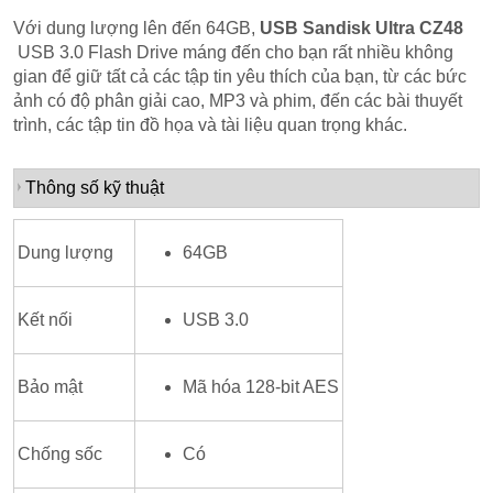
Với dung lượng lên đến 64GB,
USB Sandisk Ultra CZ48
USB 3.0 Flash Drive máng đến cho bạn rất nhiều không
gian để giữ tất cả các tập tin yêu thích của bạn, từ các bức
ảnh có độ phân giải cao, MP3 và phim, đến các bài thuyết
trình, các tập tin đồ họa và tài liệu quan trọng khác.
Thông số kỹ thuật
Dung lượng
64GB
Kết nối
USB 3.0
Bảo mật
Mã hóa 128-bit AES
Chống sốc
Có