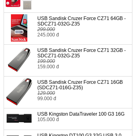
USB Sandisk Cruzer Force CZ71 64GB -
SDCZ71-032G-Z35
299.000
245.000 đ
USB Sandisk Cruzer Force CZ71 32GB -
SDCZ71-032G-Z35
199.000
159.000 đ
USB Sandisk Cruzer Force CZ71 16GB
(SDCZ71-016G-Z35)
129.000
99.000 đ
USB Kingston DataTraveler 100 G3 16G
105.000 đ
USB Kingston DT100 G3 32G USB 3.0