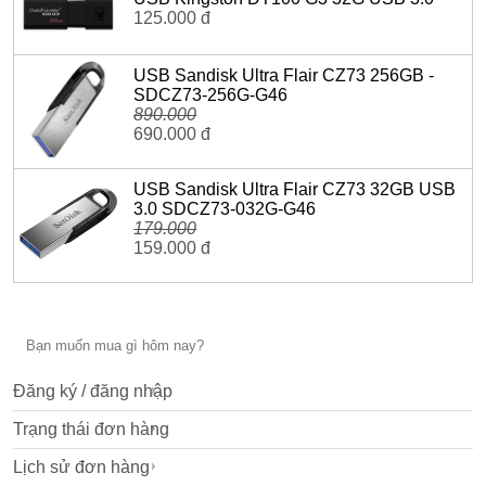
125.000 đ
USB Sandisk Ultra Flair CZ73 256GB -
SDCZ73-256G-G46
890.000
690.000 đ
USB Sandisk Ultra Flair CZ73 32GB USB
3.0 SDCZ73-032G-G46
179.000
159.000 đ
Đăng ký / đăng nhập
Trạng thái đơn hàng
Lịch sử đơn hàng