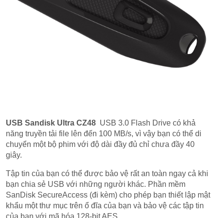
USB Sandisk Ultra CZ48
USB 3.0 Flash Drive có khả
năng truyền tải file lên đến 100 MB/s, vì vậy bạn có thể di
chuyển một bộ phim với độ dài đầy đủ chỉ chưa đầy 40
giây.
Tập tin của bạn có thể được bảo vệ rất an toàn ngay cả khi
bạn chia sẻ USB với những người khác. Phần mềm
SanDisk SecureAccess (đi kèm) cho phép bạn thiết lập mật
khẩu một thư mục trên ổ đĩa của bạn và bảo vệ các tập tin
của bạn với mã hóa 128-bit AES.