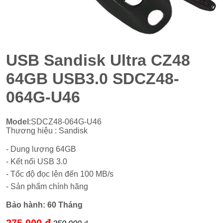
USB Sandisk Ultra CZ48
64GB USB3.0 SDCZ48-
064G-U46
Model
:SDCZ48-064G-U46
Thương hiệu : Sandisk
- Dung lượng 64GB
- Kết nối USB 3.0
- Tốc độ đọc lên đến 100 MB/s
- Sản phẩm chính hãng
Bảo hành:
60 Tháng
275.000 đ