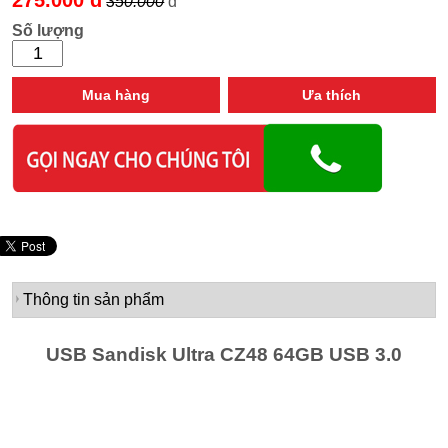
350.000
đ
Số lượng
Mua hàng
Ưa thích
Thông tin sản phẩm
USB Sandisk Ultra CZ48 64GB USB 3.0