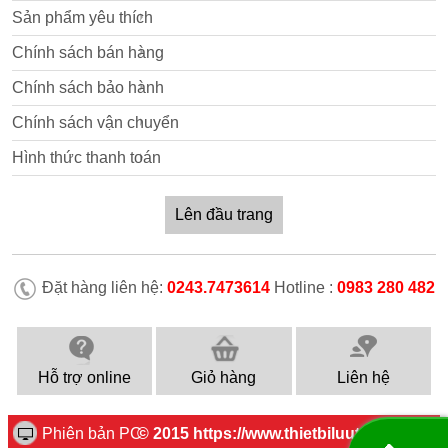
Sản phẩm yêu thích
Chính sách bán hàng
Chính sách bảo hành
Chính sách vận chuyển
Hình thức thanh toán
Lên đầu trang
Đặt hàng liên hệ:
0243.7473614
Hotline :
0983 280 482
Hỗ trợ online
Giỏ hàng
Liên hệ
Phiên bản PC
© 2015 https://www.thietbiluutru.com.vn