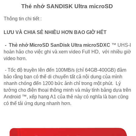
Thẻ nhớ SANDISK Ultra microSD
Thông tin chi tiết :
LƯU VÀ CHIA SẺ NHIỀU HƠN BAO GIỜ HẾT
- Thẻ nhớ MicroSD SanDisk Ultra microSDXC
™ UHS-I
hoàn hảo cho việc ghi và xem video Full HD, với nhiều giờ
video hơn.
- Tốc độ truyền lên đến 100MB/s (chỉ 64GB-400GB) đảm
bảo rằng bạn có thể di chuyển tất cả nội dung của mình
nhanh chóng đến 1200 bức ảnh chỉ trong một phút. Lý
tưởng cho điện thoại thông minh và máy tính bảng dựa trên
Android ™, xếp hạng A1 của thẻ này có nghĩa là bạn cũng
có thể tải ứng dụng nhanh hơn.