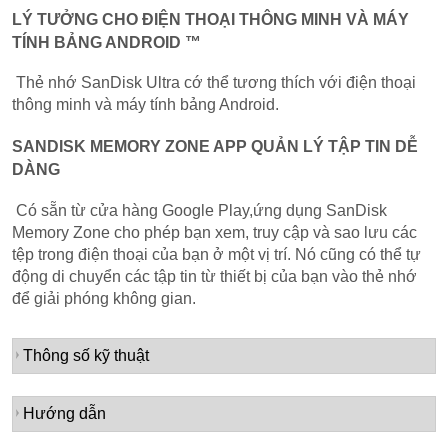
LÝ TƯỞNG CHO ĐIỆN THOẠI THÔNG MINH VÀ MÁY
TÍNH BẢNG ANDROID ™
Thẻ nhớ SanDisk Ultra cớ thể tương thích với điện thoại
thông minh và máy tính bảng Android.
SANDISK MEMORY ZONE APP QUẢN LÝ TẬP TIN DỄ
DÀNG
Có sẵn từ cửa hàng Google Play,ứng dụng SanDisk
Memory Zone cho phép bạn xem, truy cập và sao lưu các
tệp trong điện thoại của bạn ở một vị trí. Nó cũng có thể tự
động di chuyển các tập tin từ thiết bị của bạn vào thẻ nhớ
để giải phóng không gian.
Thông số kỹ thuật
Hướng dẫn