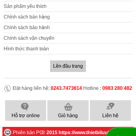
Sản phẩm yêu thích
Chính sách bán hàng
Chính sách bảo hành
Chính sách vận chuyển
Hình thức thanh toán
Lên đầu trang
Đặt hàng liên hệ:
0243.7473614
Hotline :
0983 280 482
Hỗ trợ online
Giỏ hàng
Liên hệ
Phiên bản PC
© 2015 https://www.thietbiluutru.com.vn