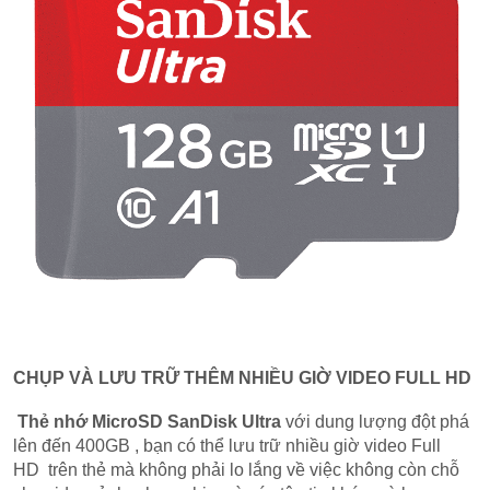
CHỤP VÀ LƯU TRỮ THÊM NHIỀU GIỜ VIDEO FULL HD
Thẻ nhớ MicroSD SanDisk Ultra
với dung lượng đột phá
lên đến 400GB , bạn có thể lưu trữ nhiều giờ video Full
HD trên thẻ mà không phải lo lắng về việc không còn chỗ