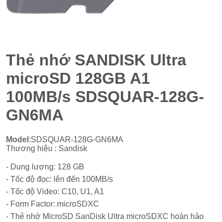
Thẻ nhớ SANDISK Ultra
microSD 128GB A1
100MB/s SDSQUAR-128G-
GN6MA
Model
:SDSQUAR-128G-GN6MA
Thương hiệu : Sandisk
- Dung lượng: 128 GB
- Tốc độ đọc: lên đến 100MB/s
- Tốc độ Video: C10, U1, A1
- Form Factor: microSDXC
- Thẻ nhớ MicroSD SanDisk Ultra microSDXC hoàn hảo