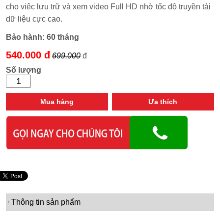
cho việc lưu trữ và xem video Full HD nhờ tốc độ truyền tải
dữ liệu cực cao.
Bảo hành:
60 tháng
540.000 đ
699.000
đ
Số lượng
Mua hàng
Ưa thích
Thông tin sản phẩm