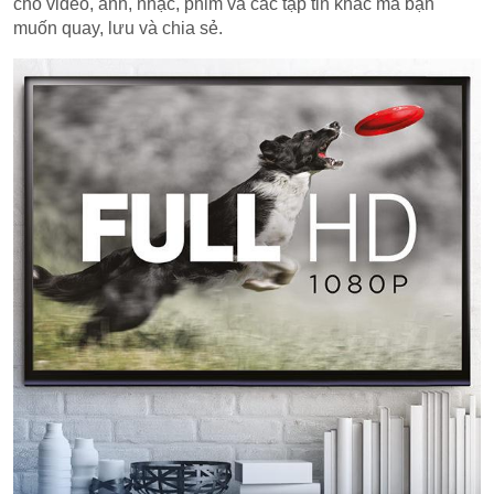
cho video, ảnh, nhạc, phim và các tập tin khác mà bạn
muốn quay, lưu và chia sẻ.