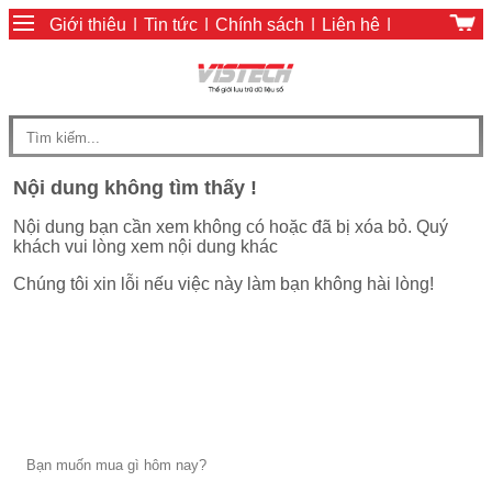
Giới thiệu
|
Tin tức
|
Chính sách
|
Liên hệ
|
Giỏ hàng
|
Chính sách thanh toán
Nội dung không tìm thấy !
Nội dung bạn cần xem không có hoặc đã bị xóa bỏ. Quý
khách vui lòng xem nội dung khác
Chúng tôi xin lỗi nếu việc này làm bạn không hài lòng!