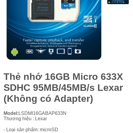
Thẻ nhớ 16GB Micro 633X
SDHC 95MB/45MB/s Lexar
(Không có Adapter)
Model
:LSDMI16GABAP633N
Thương hiệu : Lexar
- Loại sản phẩm: microSD