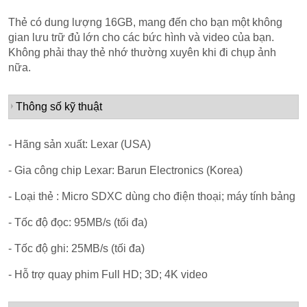
Thẻ có dung lượng 16GB, mang đến cho bạn một không
gian lưu trữ đủ lớn cho các bức hình và video của bạn.
Không phải thay thẻ nhớ thường xuyên khi đi chụp ảnh
nữa.
Thông số kỹ thuật
- Hãng sản xuất: Lexar (USA)
- Gia công chip Lexar: Barun Electronics (Korea)
- Loại thẻ : Micro SDXC dùng cho điện thoại; máy tính bảng
- Tốc độ đọc: 95MB/s (tối đa)
- Tốc độ ghi: 25MB/s (tối đa)
- Hỗ trợ quay phim Full HD; 3D; 4K video