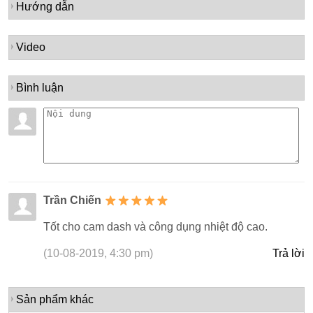
Hướng dẫn
Video
Bình luận
Trần Chiến
Tốt cho cam dash và công dụng nhiệt độ cao.
(10-08-2019, 4:30 pm)
Trả lời
Sản phẩm khác