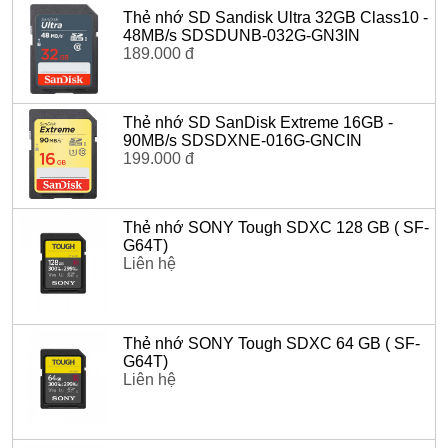
Thẻ nhớ SD Sandisk Ultra 32GB Class10 -
48MB/s SDSDUNB-032G-GN3IN
189.000 đ
Thẻ nhớ SD SanDisk Extreme 16GB -
90MB/s SDSDXNE-016G-GNCIN
199.000 đ
Thẻ nhớ SONY Tough SDXC 128 GB ( SF-
G64T)
Liên hệ
Thẻ nhớ SONY Tough SDXC 64 GB ( SF-
G64T)
Liên hệ