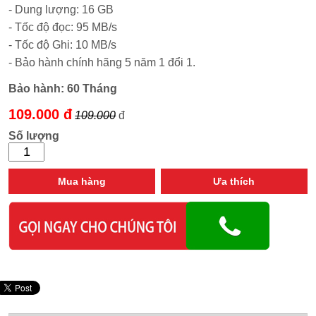
- Dung lượng: 16 GB
- Tốc độ đọc: 95 MB/s
- Tốc độ Ghi: 10 MB/s
- Bảo hành chính hãng 5 năm 1 đổi 1.
Bảo hành:
60 Tháng
109.000 đ
109.000
đ
Số lượng
Mua hàng
Ưa thích