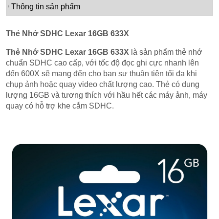
Thông tin sản phẩm
Thẻ Nhớ SDHC Lexar 16GB 633X
Thẻ Nhớ SDHC Lexar 16GB 633X
là sản phẩm thẻ nhớ
chuẩn SDHC cao cấp, với tốc độ đọc ghi cực nhanh lên
đến 600X sẽ mang đến cho bạn sự thuận tiện tối đa khi
chụp ảnh hoặc quay video chất lượng cao. Thẻ có dung
lượng 16GB và tương thích với hầu hết các máy ảnh, máy
quay có hỗ trợ khe cắm SDHC.