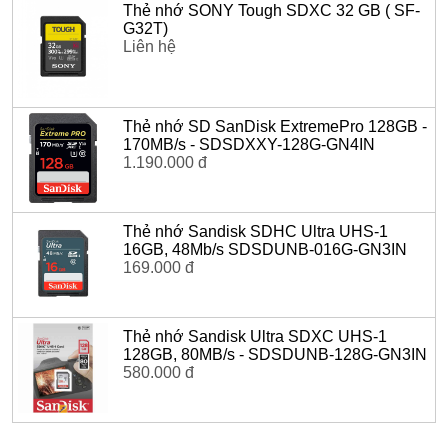
Thẻ nhớ SONY Tough SDXC 32 GB ( SF-
G32T)
Liên hệ
Thẻ nhớ SD SanDisk ExtremePro 128GB -
170MB/s - SDSDXXY-128G-GN4IN
1.190.000 đ
Thẻ nhớ Sandisk SDHC Ultra UHS-1
16GB, 48Mb/s SDSDUNB-016G-GN3IN
169.000 đ
Thẻ nhớ Sandisk Ultra SDXC UHS-1
128GB, 80MB/s - SDSDUNB-128G-GN3IN
580.000 đ