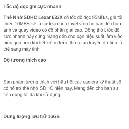
Tốc độ đọc ghi cực nhanh
Thẻ Nhớ SDHC Lexar 633X
có tốc độ đọc 95MB/s, ghi tối
thiểu 10MB/s sẽ là sự lựa chọn tuyệt vời cho bạn để chụp
ảnh và quay video có độ phân giải cao. Đồng thời, tốc độ
cực nhanh này cũng mang đến cho bạn hiệu suất làm việc
hiệu quả hơn khi tiết kiệm được thời gian truyền dữ liệu từ
thẻ sang máy tính.
Độ tương thích cao
Sản phẩm tương thích với hầu hết các camera kỹ thuật số
có hỗ trợ thẻ nhớ SDHC hiện nay. Mang đến cho bạn sự
tiện dụng tối đa khi sử dụng.
Dung lượng lưu trữ 16GB