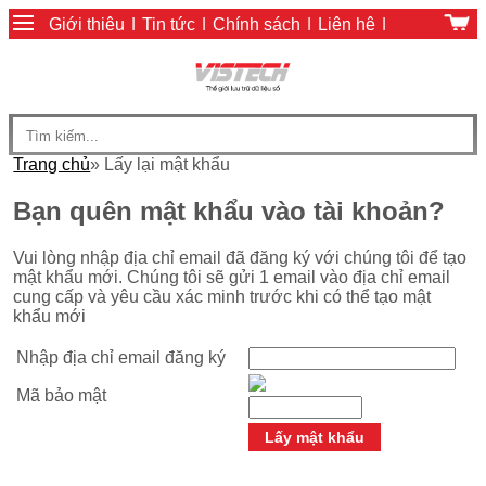
Giới thiệu
|
Tin tức
|
Chính sách
|
Liên hệ
|
Giỏ hàng
|
Chính sách thanh toán
Trang chủ
» Lấy lại mật khẩu
Bạn quên mật khẩu vào tài khoản?
Vui lòng nhập địa chỉ email đã đăng ký với chúng tôi để tạo
mật khẩu mới. Chúng tôi sẽ gửi 1 email vào địa chỉ email
cung cấp và yêu cầu xác minh trước khi có thể tạo mật
khẩu mới
Nhập địa chỉ email đăng ký
Mã bảo mật