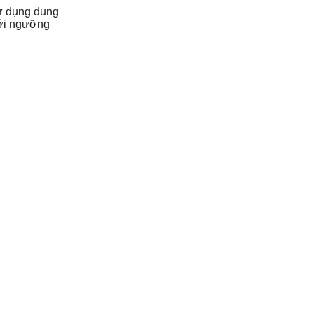
sử dụng dung
ưới ngưỡng