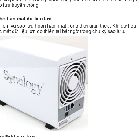
 lưu truyền thống.
cho bạn mất dữ liệu lớn
ệm vụ sao lưu hoàn hảo nhất trong thời gian thực. Khi dữ liệu 
mất dữ liệu lớn do thiên tai bất ngờ trong chu kỳ sao lưu.