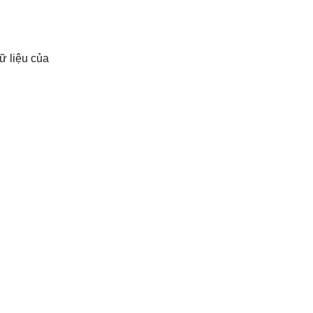
ữ liệu của