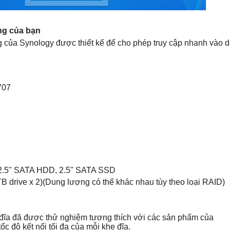
ộng của bạn
g của Synology được thiết kế để cho phép truy cập nhanh vào d
707
, 2.5" SATA HDD, 2.5" SATA SSD
TB drive x 2)(Dung lượng có thể khác nhau tùy theo loại RAID)
 ổ đĩa đã được thử nghiệm tương thích với các sản phẩm của
c độ kết nối tối đa của mỗi khe đĩa.