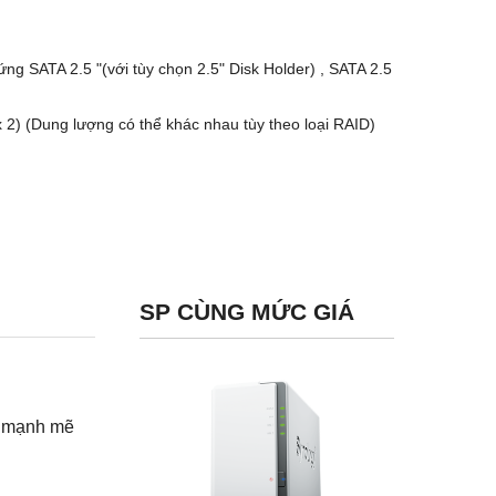
ứng SATA 2.5 "(với tùy chọn 2.5" Disk Holder) , SATA 2.5
x 2) (Dung lượng có thể khác nhau tùy theo loại RAID)
SP CÙNG MỨC GIÁ
AS mạnh mẽ