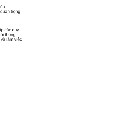
của
 quan trọng
lập các quy
ối thông
 và làm việc