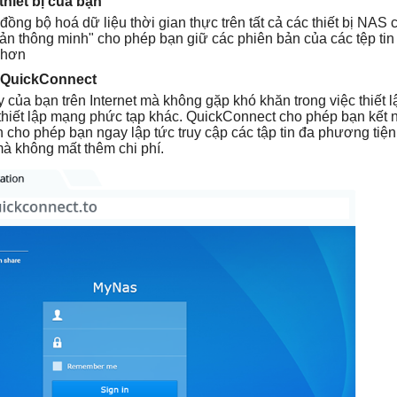
thiết bị của bạn
ồng bộ hoá dữ liệu thời gian thực trên tất cả các thiết bị NAS 
bản thông minh" cho phép bạn giữ các phiên bản của các tệp tin
 hơn
i QuickConnect
 của bạn trên Internet mà không gặp khó khăn trong việc thiết 
hiết lập mạng phức tạp khác. QuickConnect cho phép bạn kết n
nh cho phép bạn ngay lập tức truy cập các tập tin đa phương tiện
o mà không mất thêm chi phí.