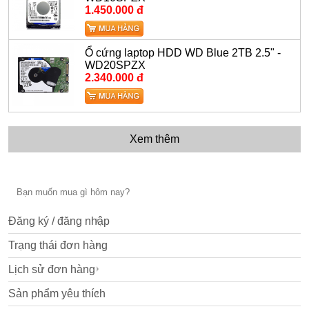
1.450.000 đ
Ổ cứng laptop HDD WD Blue 2TB 2.5" -
WD20SPZX
2.340.000 đ
Xem thêm
Đăng ký / đăng nhập
Trạng thái đơn hàng
Lịch sử đơn hàng
Sản phẩm yêu thích