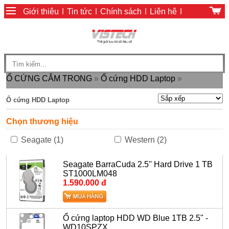
Giới thiệu
|
Tin tức
|
Chính sách
|
Liên hệ
|
Giỏ hàng
|
Chính sách thanh toán
Ổ CỨNG CẮM TRONG
»
Ổ cứng HDD Laptop
»
Ổ cứng HDD Laptop
Chọn thương hiệu
Seagate (1)
Western (2)
Seagate BarraCuda 2.5'' Hard Drive 1 TB
ST1000LM048
1.590.000 đ
Ổ cứng laptop HDD WD Blue 1TB 2.5" -
WD10SPZX