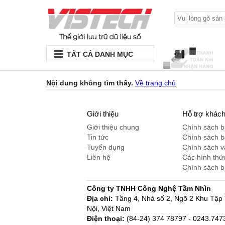
TẤT CẢ DANH MỤC
Nội dung không tìm thấy.
Về trang chủ
Giới thiệu
Hỗ trợ khác
Giới thiệu chung
Chính sách 
Tin tức
Chính sách 
Tuyển dụng
Chính sách 
Liên hệ
Các hình thứ
Chính sách 
Công ty TNHH Công Nghệ Tầm Nhìn
Địa chỉ:
Tầng 4, Nhà số 2, Ngõ 2 Khu Tậ
Nội, Việt Nam
Điện thoại:
(84-24) 374 78797 - 0243.74