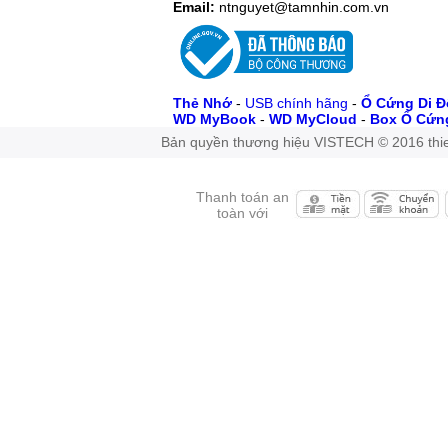
Email:
ntnguyet@tamnhin.com.vn
Thẻ Nhớ
-
USB chính hãng
-
Ổ Cứng Di 
WD MyBook
-
WD MyCloud
-
Box Ổ Cứn
Bản quyền thương hiệu VISTECH © 2016 thie
Thanh toán an
toàn với