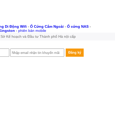
g Di Động Wifi
-
Ổ Cứng Cắm Ngoài
-
Ổ cứng NAS
-
Kingston
-
phiên bản mobile
 Sở Kế hoạch và Đầu tư Thành phố Hà nội cấp
Đăng ký