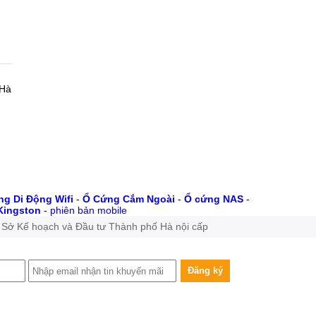
 Hà
g Di Động Wifi
-
Ổ Cứng Cắm Ngoài
-
Ổ cứng NAS
-
Kingston
-
phiên bản mobile
 Sở Kế hoạch và Đầu tư Thành phố Hà nội cấp
Đăng ký