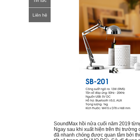
Tin tức
Liên hệ
SoundMax hồi nửa cuối năm 2019 từng 
Ngay sau khi xuất hiện trên thị trườn
đã nhanh chóng được quan tâm bởi thừ