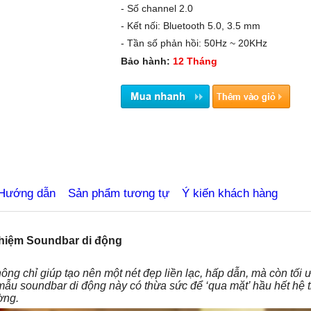
- Số channel 2.0
- Kết nối: Bluetooth 5.0, 3.5 mm
- Tần số phản hồi: 50Hz ~ 20KHz
Bảo hành:
12 Tháng
uutru.com.vn
Hướng dẫn
Sản phẩm tương tự
Ý kiến khách hàng
ghiệm Soundbar di động
hông chỉ giúp tạo nên một nét đẹp liền lạc, hấp dẫn, mà còn tối ư
ẫu soundbar di động này có thừa sức để ‘qua mặt’ hầu hết hệ 
ờng.