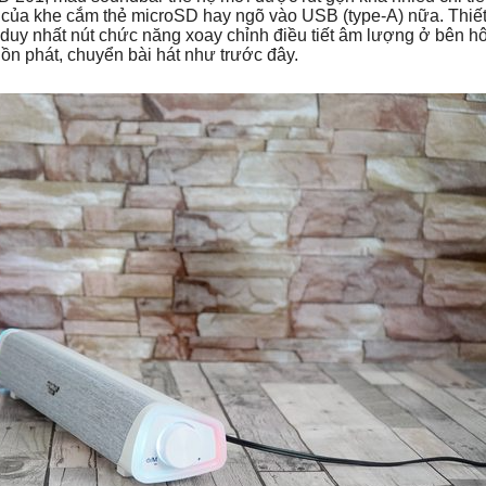
của khe cắm thẻ microSD hay ngõ vào USB (type-A) nữa. Thiết
n duy nhất nút chức năng xoay chỉnh điều tiết âm lượng ở bên h
ồn phát, chuyển bài hát như trước đây.