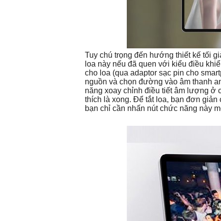
Tuy chú trọng đến hướng thiết kế tối
loa này nếu đã quen với kiểu điều khi
cho loa (qua adaptor sạc pin cho smar
nguồn và chọn đường vào âm thanh ana
năng xoay chỉnh điều tiết âm lượng ở 
thích là xong. Để tắt loa, bạn đơn giả
bạn chỉ cần nhấn nút chức năng này mộ