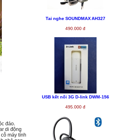
Tai nghe SOUNDMAX AH327
490.000 đ
USB kết nối 3G D-link DWM-156
495.000 đ
ộc đáo.
ar di động
 cỗ máy tính