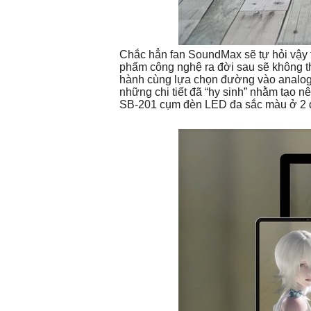
Chắc hẳn fan SoundMax sẽ tự hỏi vậy 
phẩm công nghệ ra đời sau sẽ không th
hành cùng lựa chọn đường vào analog 
những chi tiết đã “hy sinh” nhằm tạo n
SB-201 cụm đèn LED đa sắc màu ở 2 đầu