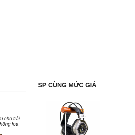
SP CÙNG MỨC GIÁ
u cho trải
thống loa