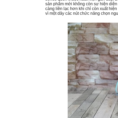
sản phẩm mới không còn sự hiện diện 
càng liền lạc hơn khi chỉ còn xuất hiệ
vì một dãy các nút chức năng chọn ngu