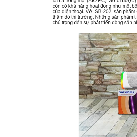
tất cả trong một (AIO PC). Sở dĩ được
còn có khả năng hoạt động như một bộ 
của điện thoại. Với SB-202, sản phẩm
thăm dò thị trường. Những sản phẩm 
chú trọng đến sự phát triển dòng sản 