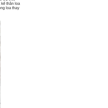
 kế thân loa
ông loa thay