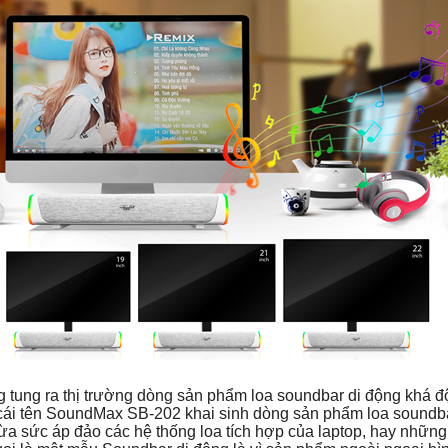
tung ra thị trường dòng sản phẩm loa soundbar di động khá đ
g cái tên SoundMax SB-202 khai sinh dòng sản phẩm loa soundb
a sức áp đảo các hệ thống loa tích hợp của laptop, hay những