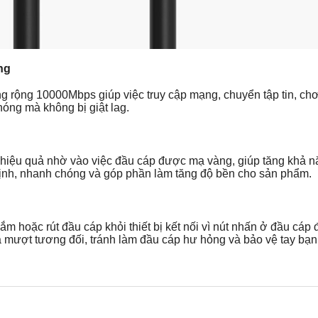
ng
ng rộng 10000Mbps giúp việc truy cập mạng, chuyển tập tin, ch
óng mà không bị giật lag.
hiệu quả nhờ vào việc đầu cáp được mạ vàng, giúp tăng khả nă
 định, nhanh chóng và góp phần làm tăng độ bền cho sản phẩm.
m hoặc rút đầu cáp khỏi thiết bị kết nối vì nút nhấn ở đầu cáp 
mượt tương đối, tránh làm đầu cáp hư hỏng và bảo vệ tay bạn