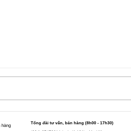
Tổng đài tư vấn, bán hàng (8h00 - 17h30)
h hàng