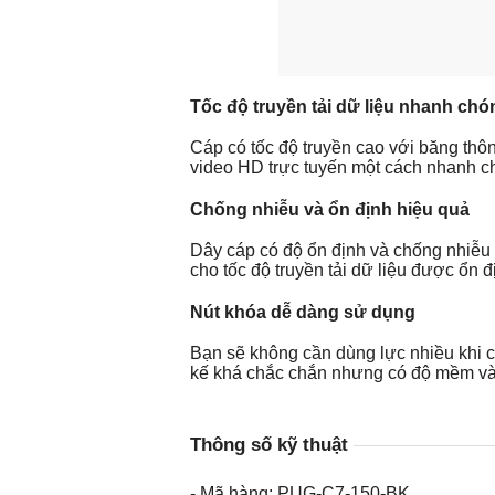
Tốc độ truyền tải dữ liệu nhanh chó
Cáp có tốc độ truyền cao với băng thô
video HD trực tuyến một cách nhanh ch
Chống nhiễu và ổn định hiệu quả
Dây cáp có độ ổn định và chống nhiễu 
cho tốc độ truyền tải dữ liệu được ổn
Nút khóa dễ dàng sử dụng
Bạn sẽ không cần dùng lực nhiều khi cắ
kế khá chắc chắn nhưng có độ mềm và 
Thông số kỹ thuật
- Mã hàng: PUG-C7-150-BK