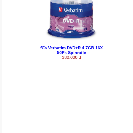
Đĩa Verbatim DVD+R 4.7GB 16X
50Pk Spinndle
380.000 đ