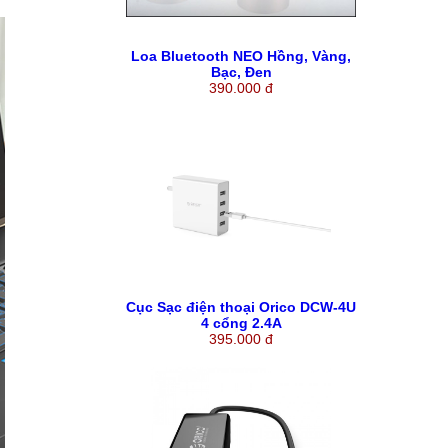
Loa Bluetooth NEO Hồng, Vàng,
Bạc, Đen
390.000 đ
Cục Sạc điện thoại Orico DCW-4U
4 cổng 2.4A
395.000 đ