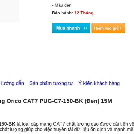
- Màu đen
Bảo hành:
12 Tháng
ietbiluutru.com.vn
Hướng dẫn
Sản phẩm tương tự
Ý kiến khách hàng
g Orico CAT7 PUG-C7-150-BK (Đen) 15M
150-BK
là loại cáp mạng CAT7 chất lượng cao được cải tiến v
 chất lượng giúp cho việc truyền tải dữ liệu ổn định và mạnh mẽ