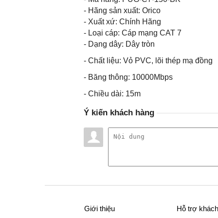
- Hãng sản xuất: Orico
- Xuất xứ: Chính Hãng
- Loại cáp: Cáp mạng CAT 7
- Dạng dây: Dây tròn
- Chất liệu: Vỏ PVC, lõi thép mạ đồng
- Băng thông: 10000Mbps
- Chiều dài: 15m
Ý kiến khách hàng
Giới thiệu
Hỗ trợ khác