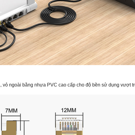
g, vỏ ngoài bằng nhựa PVC cao cấp cho độ bền sử dụng vượt trộ