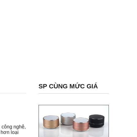
SP CÙNG MỨC GIÁ
ề công nghệ,
 hơn loại