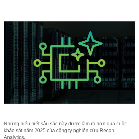
Những hiểu biết sâu sắc này được làm rõ hơn qua cuộc
khảo sát năm 2025 của công ty nghiên cứu Recon
Analytics.