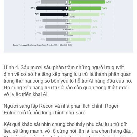
Hình 4. Sáu mươi sáu phần trăm những người ra quyết
định về cơ sở hạ tầng xếp hạng lưu trữ là thành phần quan
trọng thứ hai trong số bốn yếu tố hỗ trợ AI hàng đầu của họ.
Họ cũng xếp hạng lưu trữ là rào cản quan trọng thứ tư đối
với việc triển khai AI.
Người sáng lập Recon và nhà phân tích chính Roger
Entner mô tả nội dung chính như sau:
Kết quả khảo sát nhìn chung cho thấy nhu cầu lưu trữ dữ
liệu sẽ tăng mạnh, với ổ cứng nổi lên là lựa chọn hàng đầu.