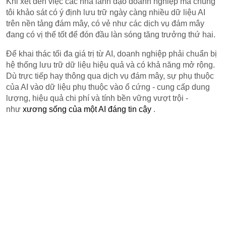
Khi xét đến việc các nhà lãnh đạo doanh nghiệp mà chúng
tôi khảo sát có ý định lưu trữ ngày càng nhiều dữ liệu AI
trên nền tảng đám mây, có vẻ như các dịch vụ đám mây
đang có vị thế tốt để đón đầu làn sóng tăng trưởng thứ hai.
Để khai thác tối đa giá trị từ AI, doanh nghiệp phải chuẩn bị
hệ thống lưu trữ dữ liệu hiệu quả và có khả năng mở rộng.
Dù trực tiếp hay thông qua dịch vụ đám mây, sự phụ thuộc
của AI vào dữ liệu phụ thuộc vào ổ cứng - cung cấp dung
lượng, hiệu quả chi phí và tính bền vững vượt trội -
như
xương sống của một AI đáng tin cậy
.