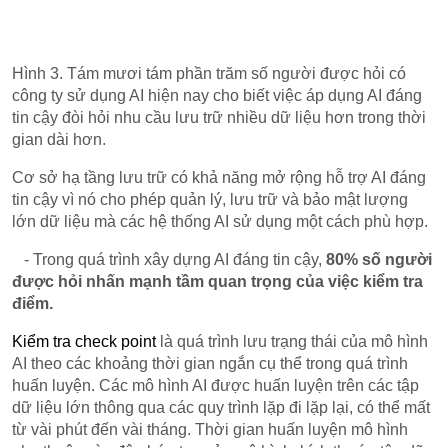
Hình 3. Tám mươi tám phần trăm số người được hỏi có
công ty sử dụng AI hiện nay cho biết việc áp dụng AI đáng
tin cậy đòi hỏi nhu cầu lưu trữ nhiều dữ liệu hơn trong thời
gian dài hơn.
Cơ sở hạ tầng lưu trữ có khả năng mở rộng hỗ trợ AI đáng
tin cậy vì nó cho phép quản lý, lưu trữ và bảo mật lượng
lớn dữ liệu mà các hệ thống AI sử dụng một cách phù hợp.
- Trong quá trình xây dựng AI đáng tin cậy,
80% số người
được hỏi nhấn mạnh tầm quan trọng của việc kiểm tra
điểm.
Kiểm tra check point
là quá trình lưu trạng thái của mô hình
AI theo các khoảng thời gian ngắn cụ thể trong quá trình
huấn luyện. Các mô hình AI được huấn luyện trên các tập
dữ liệu lớn thông qua các quy trình lặp đi lặp lại, có thể mất
từ ​​vài phút đến vài tháng. Thời gian huấn luyện mô hình