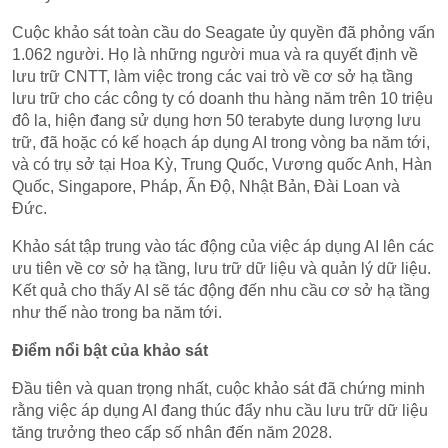
Cuộc khảo sát toàn cầu do Seagate ủy quyền đã phỏng vấn
1.062 người. Họ là những người mua và ra quyết định về
lưu trữ CNTT, làm việc trong các vai trò về cơ sở hạ tầng
lưu trữ cho các công ty có doanh thu hàng năm trên 10 triệu
đô la, hiện đang sử dụng hơn 50 terabyte dung lượng lưu
trữ, đã hoặc có kế hoạch áp dụng AI trong vòng ba năm tới,
và có trụ sở tại Hoa Kỳ, Trung Quốc, Vương quốc Anh, Hàn
Quốc, Singapore, Pháp, Ấn Độ, Nhật Bản, Đài Loan và
Đức.
Khảo sát tập trung vào tác động của việc áp dụng AI lên các
ưu tiên về cơ sở hạ tầng, lưu trữ dữ liệu và quản lý dữ liệu.
Kết quả cho thấy AI sẽ tác động đến nhu cầu cơ sở hạ tầng
như thế nào trong ba năm tới.
Điểm nổi bật của khảo sát
Đầu tiên và quan trọng nhất, cuộc khảo sát đã chứng minh
rằng việc áp dụng AI đang thúc đẩy nhu cầu lưu trữ dữ liệu
tăng trưởng theo cấp số nhân đến năm 2028.