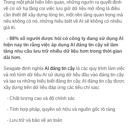
Trong một phát hiện liên quan, những người ra quyết định
về cơ sở hạ tầng coi việc lưu giữ dữ liệu mở rộng là điều
cần thiết để xây dựng lòng tin, một nền tảng quan trọng mà
nếu không có nó, những hiểu biết về AI sẽ không có nhiều
giá trị.
- 88% số người được hỏi có công ty đang sử dụng AI
hiện nay tin rằng việc áp dụng AI đáng tin cậy sẽ làm
tăng nhu cầu lưu trữ nhiều dữ liệu hơn trong thời gian
dài hơn.
Seagate định nghĩa
AI đáng tin cậy
là các quy trình làm việc
và mô hình dữ liệu AI sử dụng dữ liệu đầu vào đáng tin cậy
và tạo ra những hiểu biết đáng tin cậy. AI đáng tin cậy được
xây dựng trên dữ liệu đáp ứng các tiêu chí sau:
- Chất lượng cao và độ chính xác
- Tính hợp pháp, quyền sở hữu và nguồn gốc rõ ràng
- Lưu trữ và bảo vệ an toàn