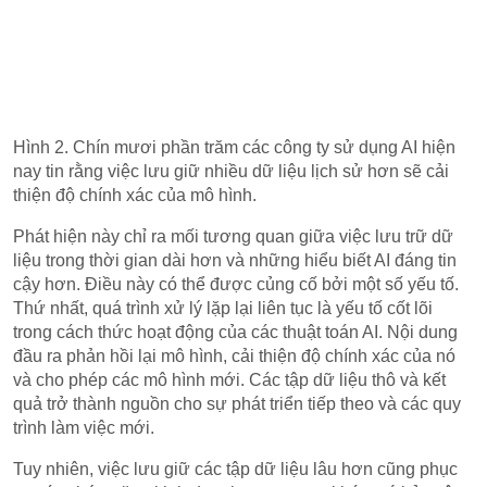
Hình 2. Chín mươi phần trăm các công ty sử dụng AI hiện
nay tin rằng việc lưu giữ nhiều dữ liệu lịch sử hơn sẽ cải
thiện độ chính xác của mô hình.
Phát hiện này chỉ ra mối tương quan giữa việc lưu trữ dữ
liệu trong thời gian dài hơn và những hiểu biết AI đáng tin
cậy hơn. Điều này có thể được củng cố bởi một số yếu tố.
Thứ nhất, quá trình xử lý lặp lại liên tục là yếu tố cốt lõi
trong cách thức hoạt động của các thuật toán AI. Nội dung
đầu ra phản hồi lại mô hình, cải thiện độ chính xác của nó
và cho phép các mô hình mới. Các tập dữ liệu thô và kết
quả trở thành nguồn cho sự phát triển tiếp theo và các quy
trình làm việc mới.
Tuy nhiên, việc lưu giữ các tập dữ liệu lâu hơn cũng phục