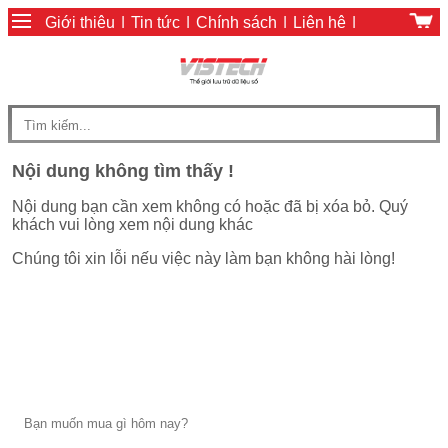
Giới thiệu
|
Tin tức
|
Chính sách
|
Liên hệ
|
Giỏ hàng
|
Chính sách thanh toán
Nội dung không tìm thấy !
Nội dung bạn cần xem không có hoặc đã bị xóa bỏ. Quý
khách vui lòng xem nội dung khác
Chúng tôi xin lỗi nếu việc này làm bạn không hài lòng!