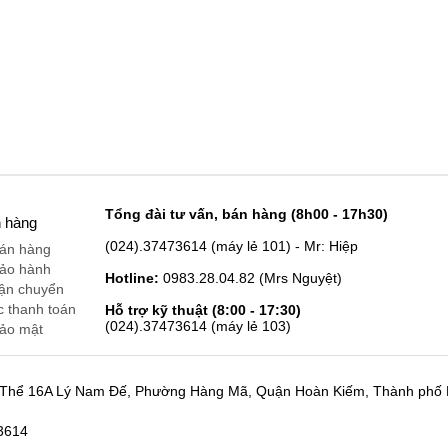
Tổng đài tư vấn, bán hàng (8h00 - 17h30)
h hàng
(024).37473614 (máy lẻ 101) - Mr: Hiệp
bán hàng
bảo hành
Hotline:
0983.28.04.82 (Mrs Nguyệt)
vận chuyển
c thanh toán
Hỗ trợ kỹ thuật (8:00 - 17:30)
(024).37473614 (máy lẻ 103)
bảo mật
p Thể 16A Lý Nam Đế, Phường Hàng Mã, Quận Hoàn Kiếm, Thành phố
73614