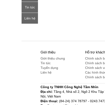
Tin tức
Liên hệ
Giới thiệu
Hỗ trợ khác
Giới thiệu chung
Chính sách 
Tin tức
Chính sách 
Tuyển dụng
Chính sách 
Liên hệ
Các hình thứ
Chính sách 
Công ty TNHH Công Nghệ Tầm Nhìn
Địa chỉ:
Tầng 4, Nhà số 2, Ngõ 2 Khu Tậ
Nội, Việt Nam
Điện thoại:
(84-24) 374 78797 - 0243.74