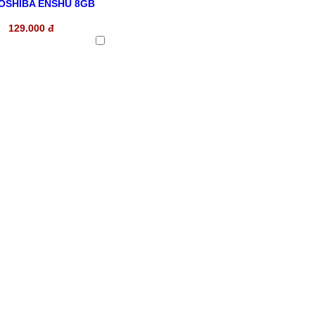
OSHIBA ENSHU 8GB
129.000 đ